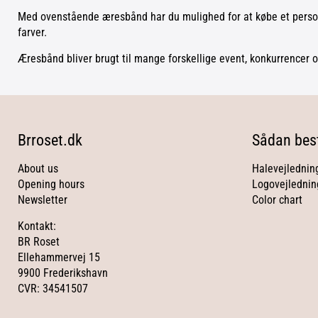
Med ovenstående æresbånd har du mulighed for at købe et personl
farver.
Æresbånd bliver brugt til mange forskellige event, konkurrencer o
Brroset.dk
Sådan best
About us
Halevejlednin
Opening hours
Logovejlednin
Newsletter
Color chart
Kontakt:
BR Roset
Ellehammervej 15
9900 Frederikshavn
CVR: 34541507