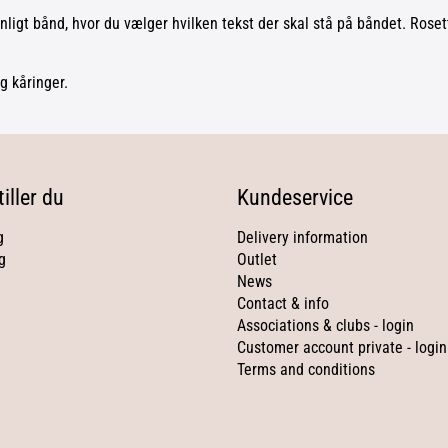
igt bånd, hvor du vælger hvilken tekst der skal stå på båndet. Rose
g kåringer.
iller du
Kundeservice
g
Delivery information
g
Outlet
News
Contact & info
Associations & clubs - login
Customer account private - login
Terms and conditions