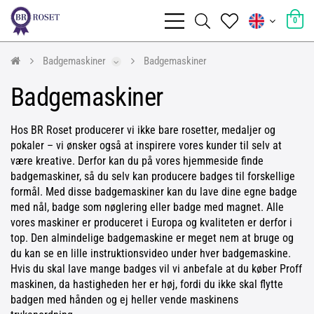
0
Badgemaskiner
Badgemaskiner
Badgemaskiner
Hos BR Roset producerer vi ikke bare rosetter, medaljer og
pokaler – vi ønsker også at inspirere vores kunder til selv at
være kreative. Derfor kan du på vores hjemmeside finde
badgemaskiner, så du selv kan producere badges til forskellige
formål. Med disse badgemaskiner kan du lave dine egne badge
med nål, badge som nøglering eller badge med magnet. Alle
vores maskiner er produceret i Europa og kvaliteten er derfor i
top. Den almindelige badgemaskine er meget nem at bruge og
du kan se en lille instruktionsvideo under hver badgemaskine.
Hvis du skal lave mange badges vil vi anbefale at du køber Proff
maskinen, da hastigheden her er høj, fordi du ikke skal flytte
badgen med hånden og ej heller vende maskinens