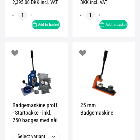
2,395.00 DKK incl. VAT
DKK incl. VAT
-
+
-
+
Add to basket
Add to basket
Badgemaskine proff
25 mm
- Startpakke - inkl.
Badgemaskine
250 badges med nål
Select variant