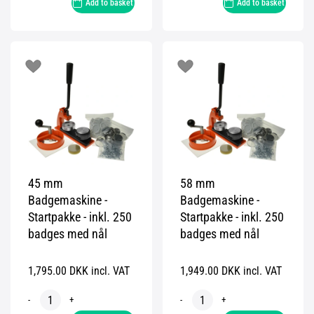
Add to basket
Add to basket
45 mm
58 mm
Badgemaskine -
Badgemaskine -
Startpakke - inkl. 250
Startpakke - inkl. 250
badges med nål
badges med nål
1,795.00 DKK incl. VAT
1,949.00 DKK incl. VAT
-
+
-
+