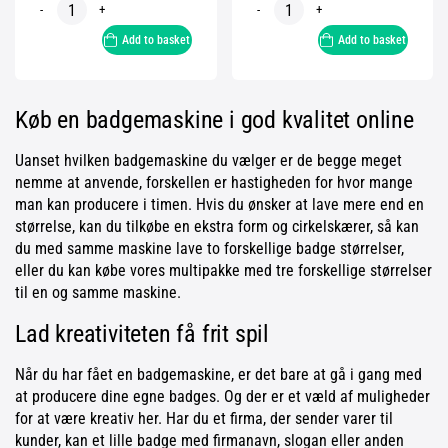
-
+
-
+
Add to basket
Add to basket
Køb en badgemaskine i god kvalitet online
Uanset hvilken badgemaskine du vælger er de begge meget
nemme at anvende, forskellen er hastigheden for hvor mange
man kan producere i timen. Hvis du ønsker at lave mere end en
størrelse, kan du tilkøbe en ekstra form og cirkelskærer, så kan
du med samme maskine lave to forskellige badge størrelser,
eller du kan købe vores multipakke med tre forskellige størrelser
til en og samme maskine.
Lad kreativiteten få frit spil
Når du har fået en badgemaskine, er det bare at gå i gang med
at producere dine egne badges. Og der er et væld af muligheder
for at være kreativ her. Har du et firma, der sender varer til
kunder, kan et lille badge med firmanavn, slogan eller anden