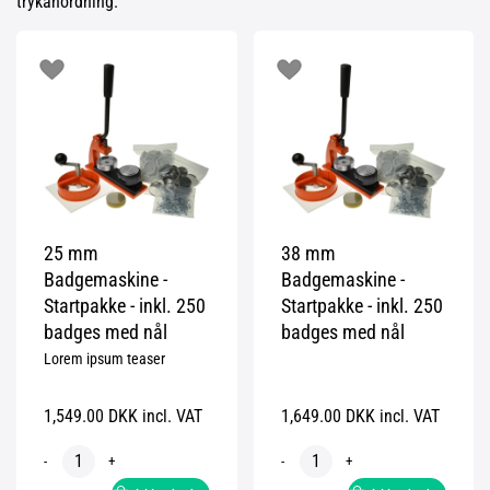
trykanordning.
25 mm
38 mm
Badgemaskine -
Badgemaskine -
Startpakke - inkl. 250
Startpakke - inkl. 250
badges med nål
badges med nål
Lorem ipsum teaser
1,549.00 DKK incl. VAT
1,649.00 DKK incl. VAT
-
+
-
+