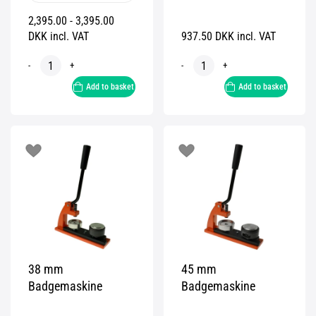
2,395.00 - 3,395.00
DKK incl. VAT
937.50 DKK incl. VAT
-
+
-
+
Add to basket
Add to basket
38 mm
45 mm
Badgemaskine
Badgemaskine