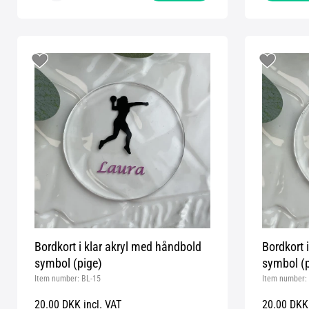
Bordkort i klar akryl med håndbold
Bordkort 
symbol (pige)
symbol (p
Item number:
BL-15
Item number:
20.00 DKK incl. VAT
20.00 DKK 