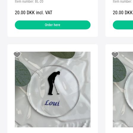
Item number:
BL-20
Item number:
20.00 DKK incl. VAT
20.00 DKK 
Order here