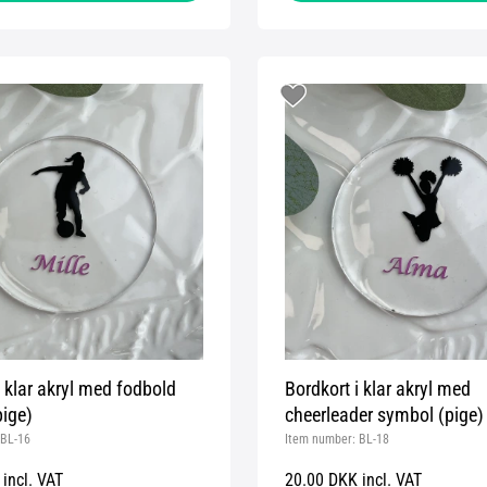
i klar akryl med fodbold
Bordkort i klar akryl med
ige)
cheerleader symbol (pige)
BL-16
Item number:
BL-18
incl. VAT
20.00 DKK incl. VAT