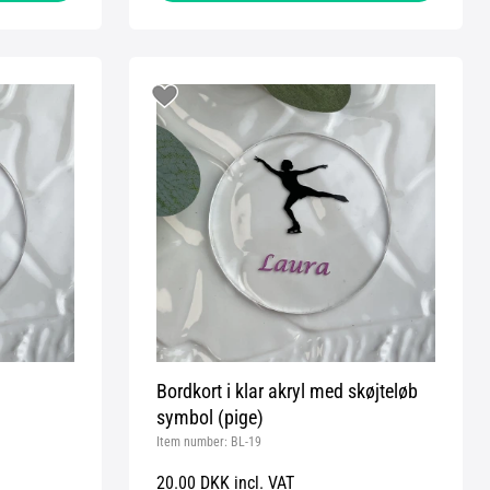
Bordkort i klar akryl med skøjteløb
symbol (pige)
Item number:
BL-19
20.00 DKK incl. VAT