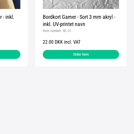
 - inkl.
Bordkort Gamer - Sort 3 mm akryl -
inkl. UV-printet navn
Item number:
BL-31
22.00 DKK incl. VAT
Order here