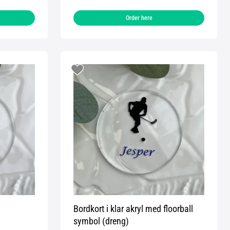
Order here
Bordkort i klar akryl med floorball
symbol (dreng)