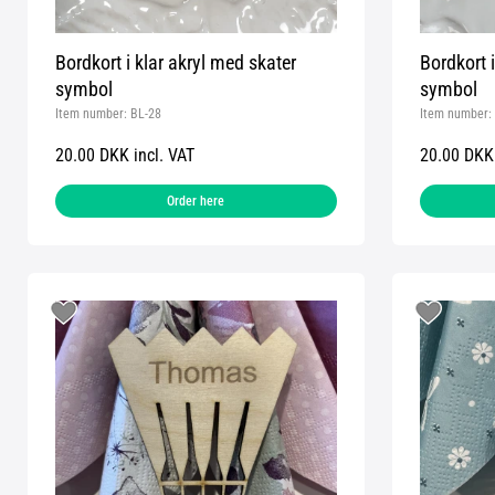
Bordkort i klar akryl med skater
Bordkort 
symbol
symbol
Item number:
BL-28
Item number:
20.00 DKK incl. VAT
20.00 DKK 
Order here