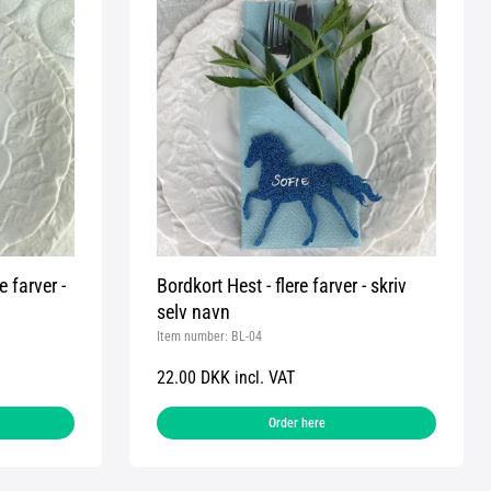
e farver -
Bordkort Hest - flere farver - skriv
selv navn
Item number:
BL-04
22.00 DKK incl. VAT
Order here