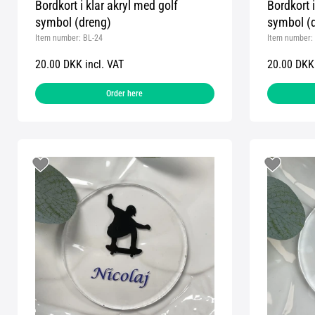
Bordkort i klar akryl med golf
Bordkort 
symbol (dreng)
symbol (
Item number:
BL-24
Item number:
20.00 DKK incl. VAT
20.00 DKK 
Order here