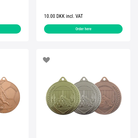
10.00 DKK incl. VAT
Order here