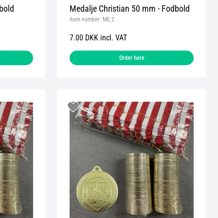
bold
Medalje Christian 50 mm - Fodbold
Item number:
ME.2
7.00 DKK incl. VAT
Order here