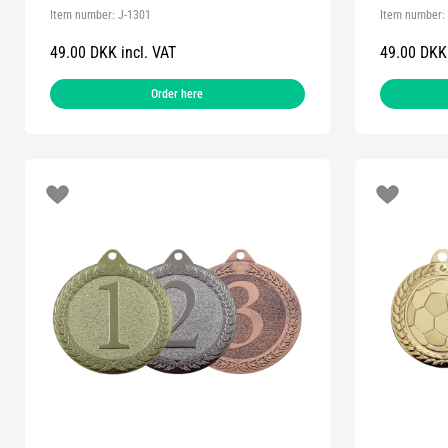
Item number:
J-1301
Item number:
49.00 DKK incl. VAT
49.00 DKK 
Order here