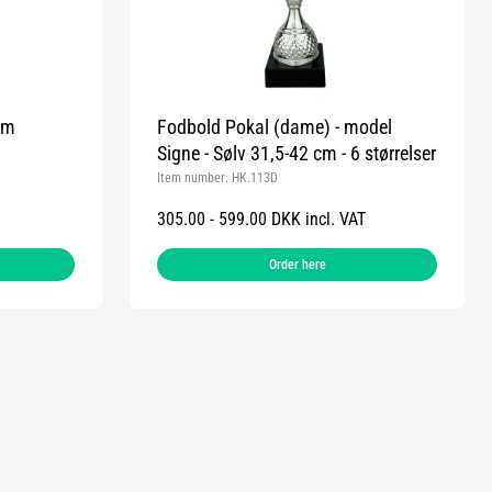
cm
Fodbold Pokal (dame) - model
Signe - Sølv 31,5-42 cm - 6 størrelser
Item number:
HK.113D
305.00 - 599.00 DKK incl. VAT
Order here