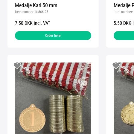
Medalje Karl 50 mm
Medalje P
Item number:
KM66-25
Item number:
7.50 DKK incl. VAT
5.50 DKK i
Order here