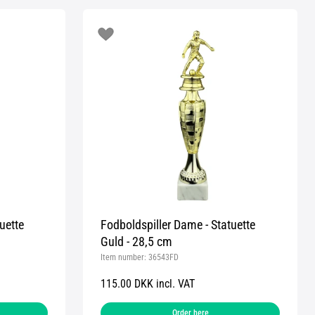
uette
Fodboldspiller Dame - Statuette
Guld - 28,5 cm
Item number:
36543FD
115.00 DKK incl. VAT
Order here