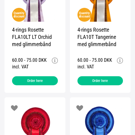
Quantity
Quantity
discount
discount
4-rings Rosette
4-rings Rosette
FLA10LT LT Orchid
FLA10T Tangerine
med glimmerbånd
med glimmerbånd
60.00 - 75.00 DKK
60.00 - 75.00 DKK
incl. VAT
incl. VAT
Order here
Order here