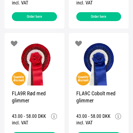
incl. VAT
incl. VAT
Order here
Order here
Quantity
Quantity
discount
discount
FLA9R Rød med
FLA9C Cobolt med
glimmer
glimmer
43.00 - 58.00 DKK
43.00 - 58.00 DKK
incl. VAT
incl. VAT