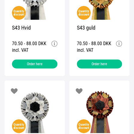
Quantity
Quantity
discount
discount
S43 Hvid
S43 guld
70.50 - 88.00 DKK
70.50 - 88.00 DKK
incl. VAT
incl. VAT
Order here
Order here
Quantity
Quantity
discount
discount