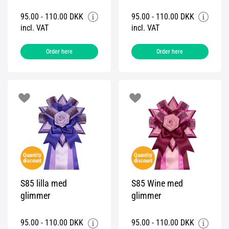
95.00 - 110.00 DKK
95.00 - 110.00 DKK
incl. VAT
incl. VAT
Order here
Order here
Quantity
Quantity
discount
discount
S85 lilla med
S85 Wine med
glimmer
glimmer
95.00 - 110.00 DKK
95.00 - 110.00 DKK