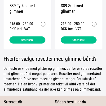
S89 Tyrkis med
S89 Sort med
glimmer
glimmer
215.00 - 250.00
215.00 - 250.00
DKK incl. VAT
DKK incl. VAT
Order here
Order here
Hvorfor vælge rosetter med glimmerbånd?
De fleste er vilde med glitter og glimmer, derfor er vores rosetter
med glimmerbånd meget populære. Rosetter med glimmerbånd
i matchende farve som rosetten giver et meget flot udtryk af
rosetten. Halen hvor vi printer din tekst vil altid være på det
almindelige satinbånd, da der ikke kan printes på glimmerbånd.
Brroset.dk
Sådan bestiller du