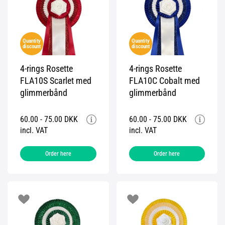
Quantity
Quantity
discount
discount
4-rings Rosette
4-rings Rosette
FLA10S Scarlet med
FLA10C Cobalt med
glimmerbånd
glimmerbånd
60.00 - 75.00 DKK
60.00 - 75.00 DKK
incl. VAT
incl. VAT
Order here
Order here