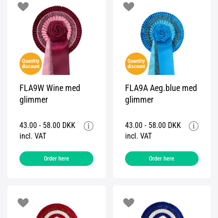
Quantity
Quantity
discount
discount
FLA9W Wine med
FLA9A Aeg.blue med
glimmer
glimmer
43.00 - 58.00 DKK
43.00 - 58.00 DKK
incl. VAT
incl. VAT
Order here
Order here