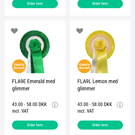
Order here
Order here
Quantity
Quantity
discount
discount
FLA9E Emerald med
FLA9L Lemon med
glimmer
glimmer
43.00 - 58.00 DKK
43.00 - 58.00 DKK
incl. VAT
incl. VAT
Order here
Order here