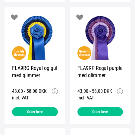
Quantity
Quantity
discount
discount
FLA9RG Royal og gul
FLA9RP Regal purple
med glimmer
med glimmer
43.00 - 58.00 DKK
43.00 - 58.00 DKK
incl. VAT
incl. VAT
Order here
Order here