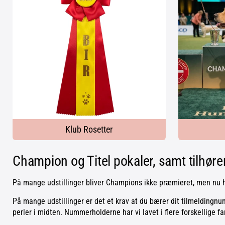
Klub Rosetter
Champion og Titel pokaler, samt tilhøre
På mange udstillinger bliver Champions ikke præmieret, men nu h
På mange udstillinger er det et krav at du bærer dit tilmeldingn
perler i midten. Nummerholderne har vi lavet i flere forskellige f