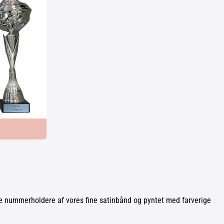
tte nummerholdere af vores fine satinbånd og pyntet med farverige