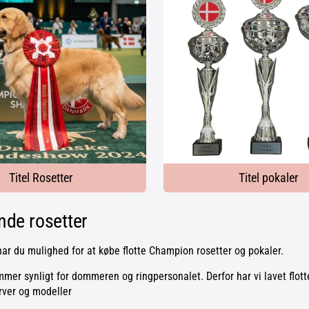
Titel Rosetter
Titel pokaler
nde rosetter
ar du mulighed for at købe flotte Champion rosetter og pokaler.
ummer synligt for dommeren og ringpersonalet. Derfor har vi lavet flo
arver og modeller