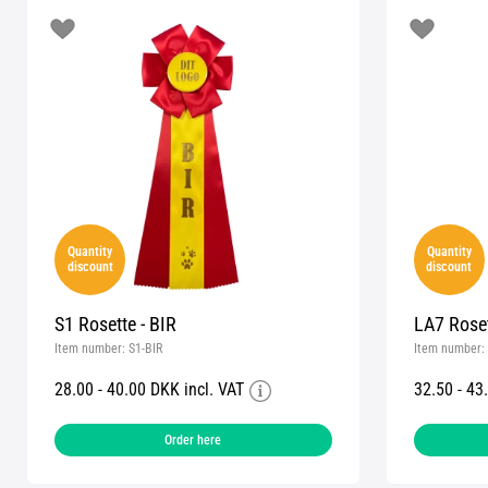
Quantity
Quantity
discount
discount
S1 Rosette - BIR
LA7 Roset
Item number:
S1-BIR
Item number:
28.00 - 40.00 DKK incl. VAT
32.50 - 43
Order here