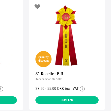
Quantity
discount
S1 Rosette - BIR
Item number:
S97-BIR
37.50 - 55.00 DKK incl. VAT
Order here