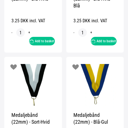
Blå
3.25 DKK incl. VAT
3.25 DKK incl. VAT
-
+
-
+
Add to basket
Add to basket
Medaljebånd
Medaljebånd
(22mm) - Sort-Hvid
(22mm) - Blå-Gul