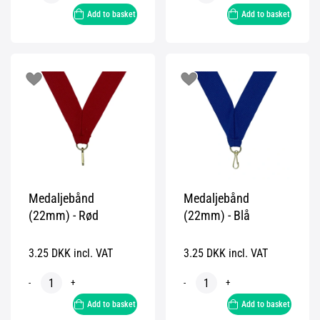
Add to basket
Add to basket
Medaljebånd
Medaljebånd
(22mm) - Rød
(22mm) - Blå
3.25 DKK incl. VAT
3.25 DKK incl. VAT
-
+
-
+
Add to basket
Add to basket