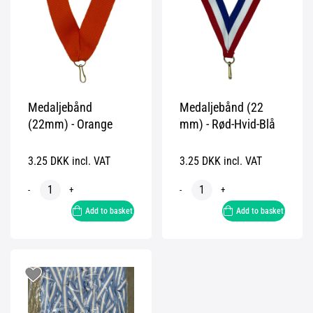
Medaljebånd
Medaljebånd (22
(22mm) - Orange
mm) - Rød-Hvid-Blå
3.25 DKK incl. VAT
3.25 DKK incl. VAT
-
+
-
+
Add to basket
Add to basket