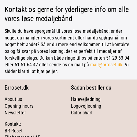
Kontakt os gerne for yderligere info om alle
vores løse medaljebånd
Skulle du have spørgsmål til vores løse medaljebånd, er der
noget du mangler i vores sortiment eller har du spørgsmål om
noget helt andet? Så er du mere end velkommen til at kontakte
os og få svar på vores løsning, der er perfekt til medaljer af
forskellige slags. Du kan både ringe til os på enten 51 29 63 04
eller 51 51 64 42 eller sende os en mail på
mail@brroset.dk
. Vi
sidder klar til at hjælpe jer.
Brroset.dk
Sådan bestiller du
About us
Halevejledning
Opening hours
Logovejledning
Newsletter
Color chart
Kontakt:
BR Roset