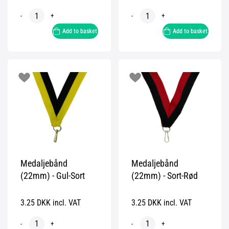
-
+
-
+
Add to basket
Add to basket
Medaljebånd
Medaljebånd
(22mm) - Gul-Sort
(22mm) - Sort-Rød
3.25 DKK incl. VAT
3.25 DKK incl. VAT
-
+
-
+