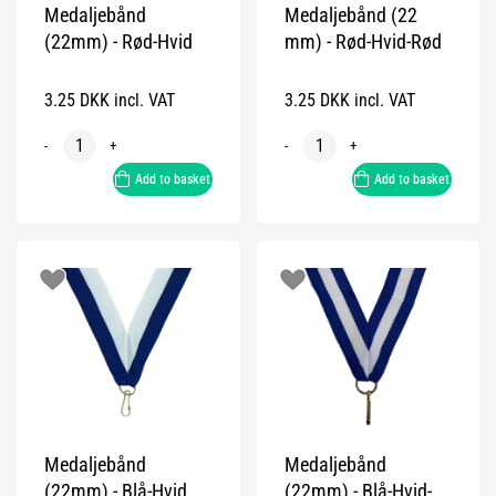
Medaljebånd
Medaljebånd (22
(22mm) - Rød-Hvid
mm) - Rød-Hvid-Rød
3.25 DKK incl. VAT
3.25 DKK incl. VAT
-
+
-
+
Add to basket
Add to basket
Medaljebånd
Medaljebånd
(22mm) - Blå-Hvid
(22mm) - Blå-Hvid-