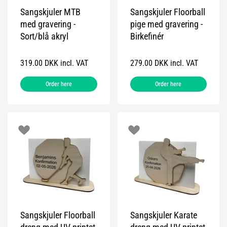
Sangskjuler MTB
Sangskjuler Floorball
med gravering -
pige med gravering -
Sort/blå akryl
Birkefinér
319.00 DKK incl. VAT
279.00 DKK incl. VAT
Order here
Order here
Sangskjuler Floorball
Sangskjuler Karate