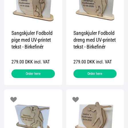
Sangskjuler Fodbold
Sangskjuler Fodbold
pige med UV-printet
dreng med UV-printet
tekst - Birkefinér
tekst - Birkefinér
279.00 DKK incl. VAT
279.00 DKK incl. VAT
Order here
Order here