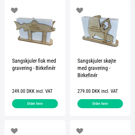
Sangskjuler fisk med
Sangskjuler skøjte
gravering - Birkefinér
med gravering -
Birkefinér
249.00 DKK incl. VAT
279.00 DKK incl. VAT
Order here
Order here