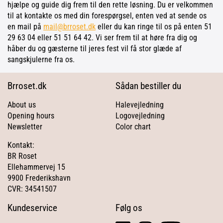
hjælpe og guide dig frem til den rette løsning. Du er velkommen
til at kontakte os med din forespørgsel, enten ved at sende os
en mail på
mail@brroset.dk
eller du kan ringe til os på enten 51
29 63 04 eller 51 51 64 42. Vi ser frem til at høre fra dig og
håber du og gæsterne til jeres fest vil få stor glæde af
sangskjulerne fra os.
Brroset.dk
Sådan bestiller du
About us
Halevejledning
Opening hours
Logovejledning
Newsletter
Color chart
Kontakt:
BR Roset
Ellehammervej 15
9900 Frederikshavn
CVR: 34541507
Kundeservice
Følg os