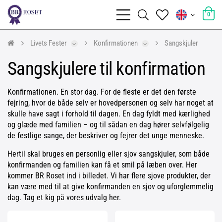
0
Livets Fester
Konfirmationen
Sangskjuler
Sangskjulere til konfirmation
Konfirmationen. En stor dag. For de fleste er det den første
fejring, hvor de både selv er hovedpersonen og selv har noget at
skulle have sagt i forhold til dagen. En dag fyldt med kærlighed
og glæde med familien – og til sådan en dag hører selvfølgelig
de festlige sange, der beskriver og fejrer det unge menneske.
Hertil skal bruges en personlig eller sjov sangskjuler, som både
konfirmanden og familien kan få et smil på læben over. Her
kommer BR Roset ind i billedet. Vi har flere sjove produkter, der
kan være med til at give konfirmanden en sjov og uforglemmelig
dag. Tag et kig på vores udvalg her.