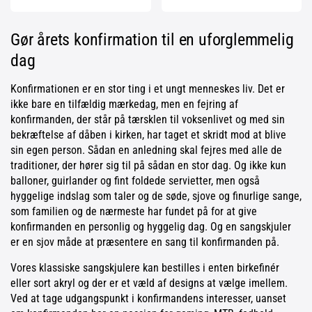
Gør årets konfirmation til en uforglemmelig
dag
Konfirmationen er en stor ting i et ungt menneskes liv. Det er
ikke bare en tilfældig mærkedag, men en fejring af
konfirmanden, der står på tærsklen til voksenlivet og med sin
bekræftelse af dåben i kirken, har taget et skridt mod at blive
sin egen person. Sådan en anledning skal fejres med alle de
traditioner, der hører sig til på sådan en stor dag. Og ikke kun
balloner, guirlander og fint foldede servietter, men også
hyggelige indslag som taler og de søde, sjove og finurlige sange,
som familien og de nærmeste har fundet på for at give
konfirmanden en personlig og hyggelig dag. Og en sangskjuler
er en sjov måde at præsentere en sang til konfirmanden på.
Vores klassiske sangskjulere kan bestilles i enten birkefinér
eller sort akryl og der er et væld af designs at vælge imellem.
Ved at tage udgangspunkt i konfirmandens interesser, uanset