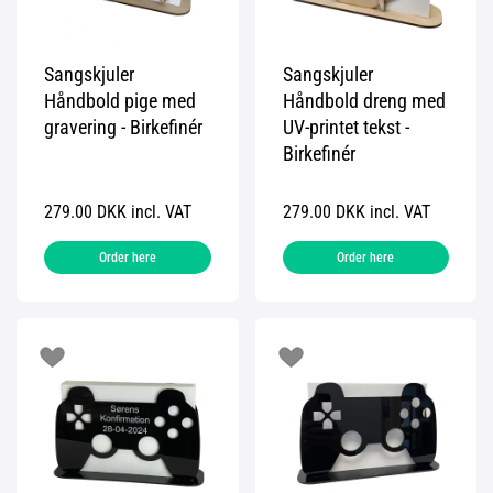
Sangskjuler
Sangskjuler
Håndbold pige med
Håndbold dreng med
gravering - Birkefinér
UV-printet tekst -
Birkefinér
279.00 DKK incl. VAT
279.00 DKK incl. VAT
Order here
Order here