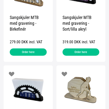
Sangskjuler MTB
Sangskjuler MTB
med gravering -
med gravering -
Birkefinér
Sort/lilla akryl
279.00 DKK incl. VAT
319.00 DKK incl. VAT
Order here
Order here