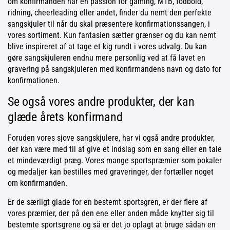
om konfirmanden har en passion for gaming, MTB, fodbold,
ridning, cheerleading eller andet, finder du nemt den perfekte
sangskjuler til når du skal præsentere konfirmationssangen, i
vores sortiment. Kun fantasien sætter grænser og du kan nemt
blive inspireret af at tage et kig rundt i vores udvalg. Du kan
gøre sangskjuleren endnu mere personlig ved at få lavet en
gravering på sangskjuleren med konfirmandens navn og dato for
konfirmationen.
Se også vores andre produkter, der kan
glæde årets konfirmand
Foruden vores sjove sangskjulere, har vi også andre produkter,
der kan være med til at give et indslag som en sang eller en tale
et mindeværdigt præg. Vores mange sportspræmier som pokaler
og medaljer kan bestilles med graveringer, der fortæller noget
om konfirmanden.
Er de særligt glade for en bestemt sportsgren, er der flere af
vores præmier, der på den ene eller anden måde knytter sig til
bestemte sportsgrene og så er det jo oplagt at bruge sådan en