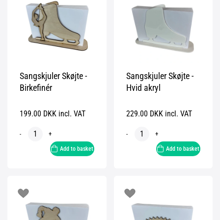
Sangskjuler Skøjte -
Sangskjuler Skøjte -
Birkefinér
Hvid akryl
199.00 DKK incl. VAT
229.00 DKK incl. VAT
-
+
-
+
Add to basket
Add to basket