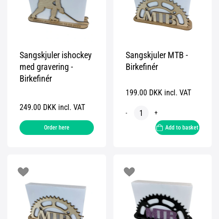
Sangskjuler ishockey
Sangskjuler MTB -
med gravering -
Birkefinér
Birkefinér
199.00 DKK incl. VAT
249.00 DKK incl. VAT
-
+
Order here
Add to basket