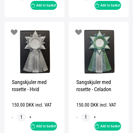
Add to basket
Add to basket
Sangskjuler med
Sangskjuler med
rosette - Hvid
rosette - Celadon
150.00 DKK incl. VAT
150.00 DKK incl. VAT
-
+
-
+
Add to basket
Add to basket