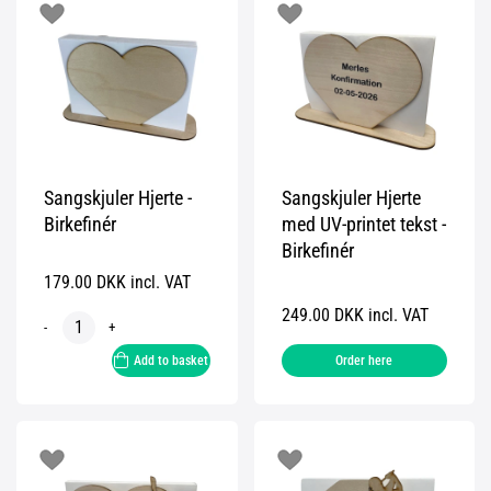
Sangskjuler Hjerte -
Sangskjuler Hjerte
Birkefinér
med UV-printet tekst -
Birkefinér
179.00 DKK incl. VAT
249.00 DKK incl. VAT
-
+
Add to basket
Order here