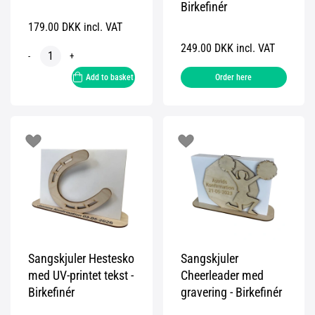
Birkefinér
179.00 DKK incl. VAT
249.00 DKK incl. VAT
-
+
Add to basket
Order here
Sangskjuler Hestesko
Sangskjuler
med UV-printet tekst -
Cheerleader med
Birkefinér
gravering - Birkefinér