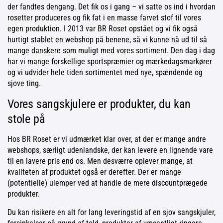
der fandtes dengang. Det fik os i gang – vi satte os ind i hvordan
rosetter produceres og fik fat i en masse farvet stof til vores
egen produktion. I 2013 var BR Roset opstået og vi fik også
hurtigt stablet en webshop på benene, så vi kunne nå ud til så
mange danskere som muligt med vores sortiment. Den dag i dag
har vi mange forskellige sportspræmier og mærkedagsmarkører
og vi udvider hele tiden sortimentet med nye, spændende og
sjove ting.
Vores sangskjulere er produkter, du kan
stole på
Hos BR Roset er vi udmærket klar over, at der er mange andre
webshops, særligt udenlandske, der kan levere en lignende vare
til en lavere pris end os. Men desværre oplever mange, at
kvaliteten af produktet også er derefter. Der er mange
(potentielle) ulemper ved at handle de mere discountprægede
produkter.
Du kan risikere en alt for lang leveringstid af en sjov sangskjuler,