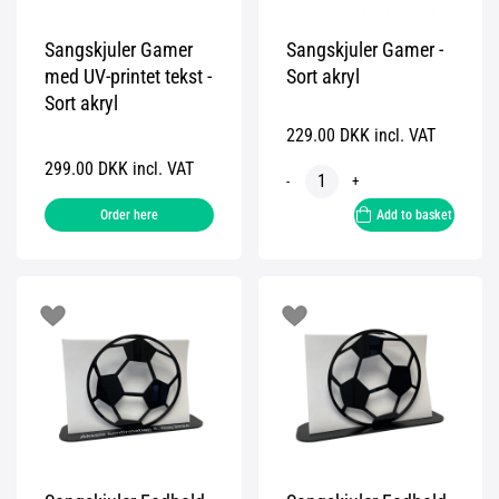
Sangskjuler Gamer
Sangskjuler Gamer -
med UV-printet tekst -
Sort akryl
Sort akryl
229.00 DKK incl. VAT
299.00 DKK incl. VAT
-
+
Order here
Add to basket