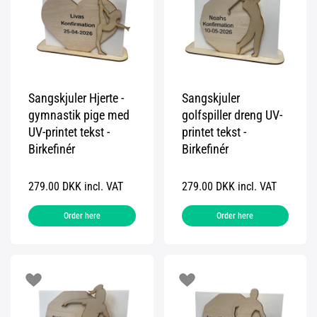
Sangskjuler Hjerte -
Sangskjuler
gymnastik pige med
golfspiller dreng UV-
UV-printet tekst -
printet tekst -
Birkefinér
Birkefinér
279.00 DKK incl. VAT
279.00 DKK incl. VAT
Order here
Order here