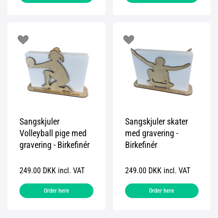
Sangskjuler
Sangskjuler skater
Volleyball pige med
med gravering -
gravering - Birkefinér
Birkefinér
249.00 DKK incl. VAT
249.00 DKK incl. VAT
Order here
Order here