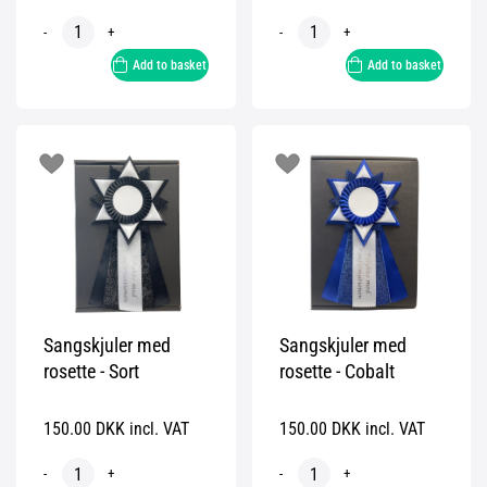
-
+
-
+
Add to basket
Add to basket
Sangskjuler med
Sangskjuler med
rosette - Sort
rosette - Cobalt
150.00 DKK incl. VAT
150.00 DKK incl. VAT
-
+
-
+