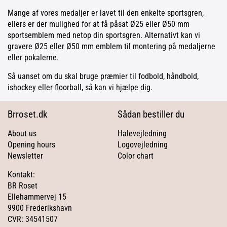
Mange af vores medaljer er lavet til den enkelte sportsgren,
ellers er der mulighed for at få påsat Ø25 eller Ø50 mm
sportsemblem med netop din sportsgren. Alternativt kan vi
gravere Ø25 eller Ø50 mm emblem til montering på medaljerne
eller pokalerne.
Så uanset om du skal bruge præmier til fodbold, håndbold,
ishockey eller floorball, så kan vi hjælpe dig.
Brroset.dk
Sådan bestiller du
About us
Halevejledning
Opening hours
Logovejledning
Newsletter
Color chart
Kontakt:
BR Roset
Ellehammervej 15
9900 Frederikshavn
CVR: 34541507