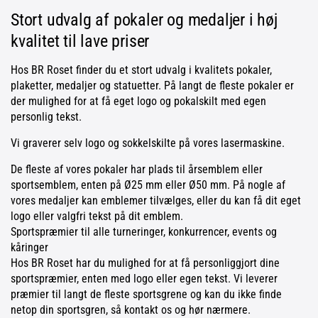
Stort udvalg af pokaler og medaljer i høj
kvalitet til lave priser
Hos BR Roset finder du et stort udvalg i kvalitets pokaler,
plaketter, medaljer og statuetter. På langt de fleste pokaler er
der mulighed for at få eget logo og pokalskilt med egen
personlig tekst.
Vi graverer selv logo og sokkelskilte på vores lasermaskine.
De fleste af vores pokaler har plads til årsemblem eller
sportsemblem, enten på Ø25 mm eller Ø50 mm. På nogle af
vores medaljer kan emblemer tilvælges, eller du kan få dit eget
logo eller valgfri tekst på dit emblem.
Sportspræmier til alle turneringer, konkurrencer, events og
kåringer
Hos BR Roset har du mulighed for at få personliggjort dine
sportspræmier, enten med logo eller egen tekst. Vi leverer
præmier til langt de fleste sportsgrene og kan du ikke finde
netop din sportsgren, så kontakt os og hør nærmere.