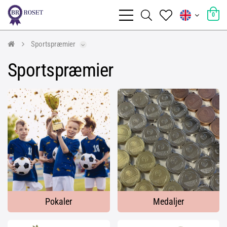
0
Sportspræmier
Sportspræmier
Pokaler
Medaljer