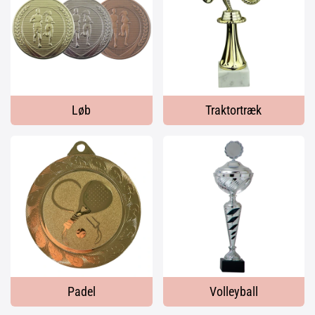
Løb
Traktortræk
Padel
Volleyball