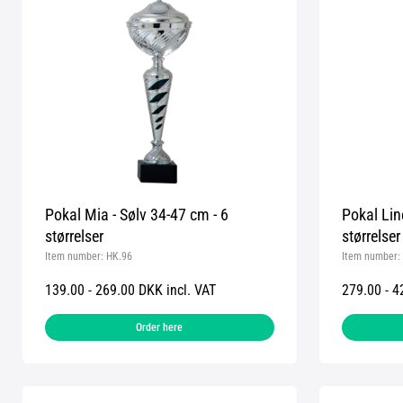
Pokal Mia - Sølv 34-47 cm - 6
Pokal Lin
størrelser
størrelser
Item number:
HK.96
Item number:
139.00 - 269.00 DKK incl. VAT
279.00 - 4
Order here