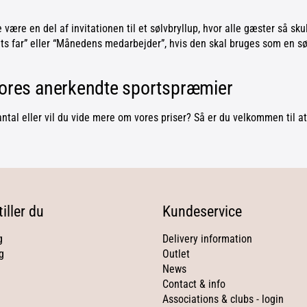
 være en del af invitationen til et sølvbryllup, hvor alle gæster så sk
Årets far” eller “Månedens medarbejder”, hvis den skal bruges som en
vores anerkendte sportspræmier
antal eller vil du vide mere om vores priser? Så er du velkommen til at
iller du
Kundeservice
g
Delivery information
g
Outlet
News
Contact & info
Associations & clubs - login