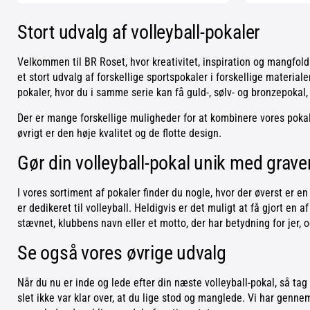
Stort udvalg af volleyball-pokaler
Velkommen til BR Roset, hvor kreativitet, inspiration og mangfol
et stort udvalg af forskellige sportspokaler i forskellige materiale
pokaler, hvor du i samme serie kan få guld-, sølv- og bronzepokal,
Der er mange forskellige muligheder for at kombinere vores pokaler
øvrigt er den høje kvalitet og de flotte design.
Gør din volleyball-pokal unik med grave
I vores sortiment af pokaler finder du nogle, hvor der øverst er en
er dedikeret til volleyball. Heldigvis er det muligt at få gjort en 
stævnet, klubbens navn eller et motto, der har betydning for jer, 
Se også vores øvrige udvalg
Når du nu er inde og lede efter din næste volleyball-pokal, så t
slet ikke var klar over, at du lige stod og manglede. Vi har genne