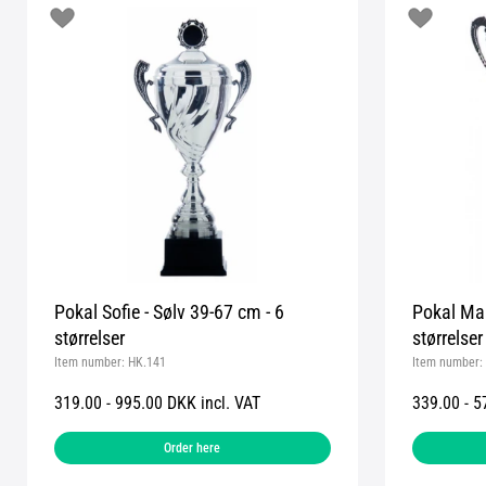
Pokal Sofie - Sølv 39-67 cm - 6
Pokal Mar
størrelser
størrelser
Item number:
HK.141
Item number:
319.00 - 995.00 DKK incl. VAT
339.00 - 5
Order here