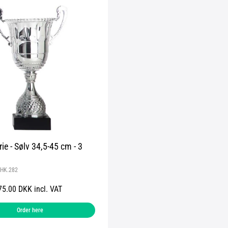
ie - Sølv 34,5-45 cm - 3
HK.282
75.00 DKK incl. VAT
Order here