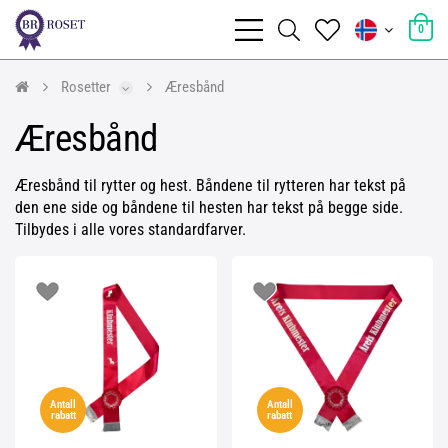
0
Rosetter
Æresbånd
Æresbånd
Æresbånd til rytter og hest. Båndene til rytteren har tekst på
den ene side og båndene til hesten har tekst på begge side.
Tilbydes i alle vores standardfarver.
Antall
Antall
rabatt
rabatt