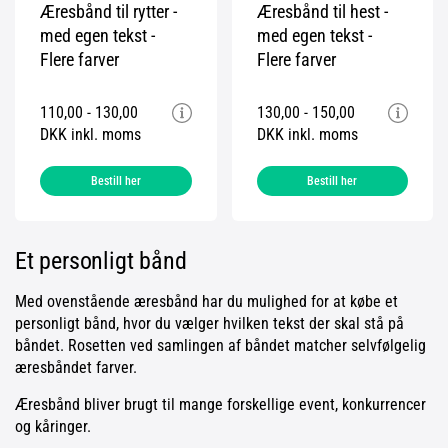
Æresbånd til rytter -
Æresbånd til hest -
med egen tekst -
med egen tekst -
Flere farver
Flere farver
110,00 - 130,00
130,00 - 150,00
DKK inkl. moms
DKK inkl. moms
Bestill her
Bestill her
Et personligt bånd
Med ovenstående æresbånd har du mulighed for at købe et
personligt bånd, hvor du vælger hvilken tekst der skal stå på
båndet. Rosetten ved samlingen af båndet matcher selvfølgelig
æresbåndet farver.
Æresbånd bliver brugt til mange forskellige event, konkurrencer
og kåringer.