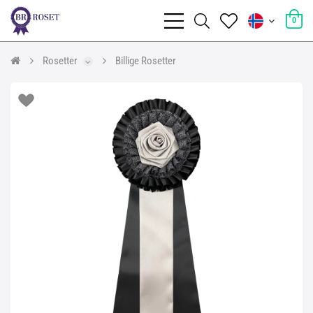
0
Rosetter
Billige Rosetter