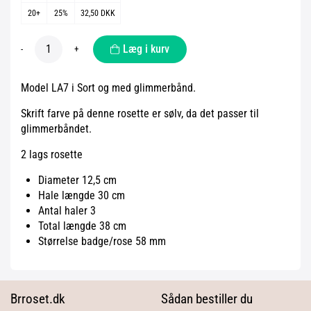
20+
25%
32,50 DKK
Læg i kurv
-
+
Model LA7 i Sort og med glimmerbånd.
Skrift farve på denne rosette er sølv, da det passer til
glimmerbåndet.
2 lags rosette
Diameter 12,5 cm
Hale længde 30 cm
Antal haler 3
Total længde 38 cm
Størrelse badge/rose 58 mm
Brroset.dk
Sådan bestiller du