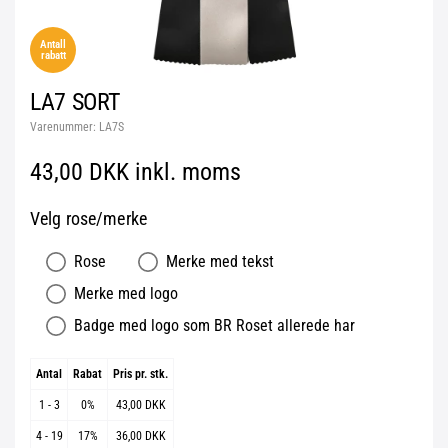
Antall
rabatt
LA7 SORT
Varenummer:
LA7S
43,00 DKK inkl. moms
Velg rose/merke
Rose
Merke med tekst
Merke med logo
Badge med logo som BR Roset allerede har
Antal
Rabat
Pris pr. stk.
1 - 3
0%
43,00 DKK
4 - 19
17%
36,00 DKK