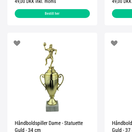
49,00 DKK inkl. moms
49,00 DKK
Bestill her
Håndboldspiller Dame - Statuette
Håndbolds
Guld - 34 cm
Guld - 37