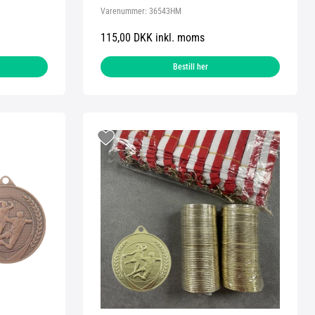
Varenummer:
36543HM
115,00 DKK inkl. moms
Bestill her