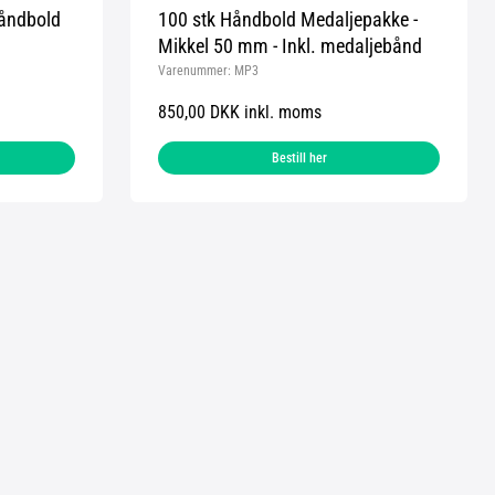
Håndbold
100 stk Håndbold Medaljepakke -
Mikkel 50 mm - Inkl. medaljebånd
Varenummer:
MP3
850,00 DKK inkl. moms
Bestill her