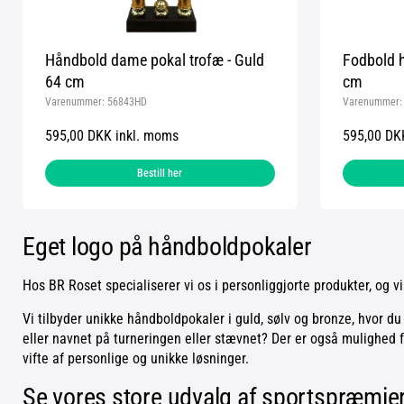
Håndbold dame pokal trofæ - Guld
Fodbold h
64 cm
cm
Varenummer:
56843HD
Varenummer
595,00 DKK inkl. moms
595,00 DK
Bestill her
Eget logo på håndboldpokaler
Hos BR Roset specialiserer vi os i personliggjorte produkter, og vi
Vi tilbyder unikke håndboldpokaler i guld, sølv og bronze, hvor 
eller navnet på turneringen eller stævnet? Der er også mulighed f
vifte af personlige og unikke løsninger.
Se vores store udvalg af sportspræmie