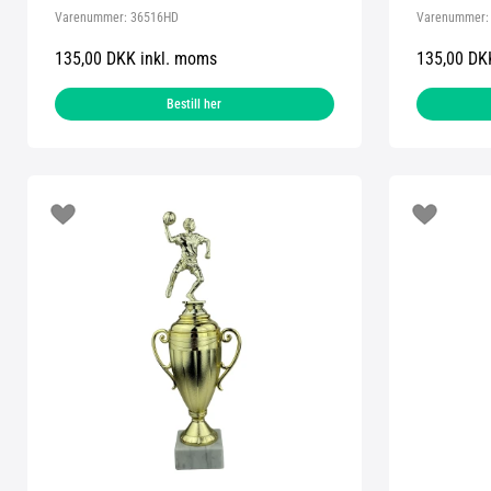
Varenummer:
36516HD
Varenummer
135,00 DKK inkl. moms
135,00 DK
Bestill her