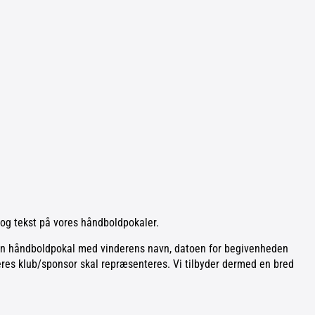
er og tekst på vores håndboldpokaler.
e din håndboldpokal med vinderens navn, datoen for begivenheden
jeres klub/sponsor skal repræsenteres. Vi tilbyder dermed en bred