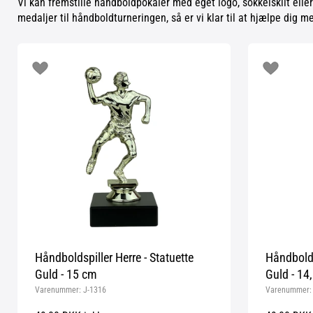
Vi kan fremstille håndboldpokaler med eget logo, sokkelskilt eller
medaljer til håndboldturneringen, så er vi klar til at hjælpe dig me
Håndboldspiller Herre - Statuette
Håndbolds
Guld - 15 cm
Guld - 14
Varenummer:
J-1316
Varenummer