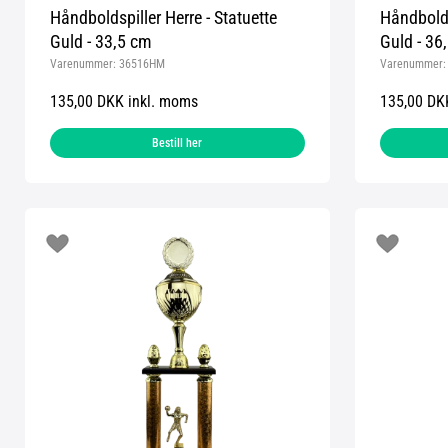
Håndboldspiller Herre - Statuette
Håndbolds
Guld - 33,5 cm
Guld - 36
Varenummer:
36516HM
Varenummer
135,00 DKK inkl. moms
135,00 DK
Bestill her