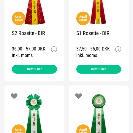
Antall
Antall
rabatt
rabatt
S2 Rosette - BIR
S1 Rosette - BIR
36,00 - 57,00 DKK
37,50 - 55,00 DKK
inkl. moms
inkl. moms
Bestill her
Bestill her
Antall
Antall
rabatt
rabatt