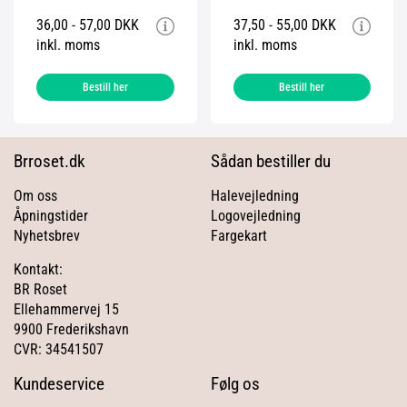
36,00 - 57,00 DKK
37,50 - 55,00 DKK
inkl. moms
inkl. moms
Bestill her
Bestill her
Brroset.dk
Sådan bestiller du
Om oss
Halevejledning
Åpningstider
Logovejledning
Nyhetsbrev
Fargekart
Kontakt:
BR Roset
Ellehammervej 15
9900 Frederikshavn
CVR: 34541507
Kundeservice
Følg os