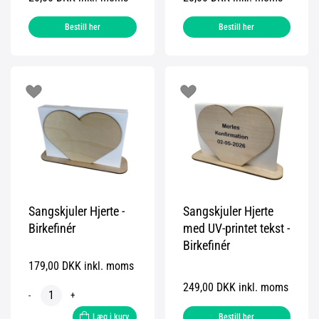
Bestill her
Bestill her
Sangskjuler Hjerte -
Sangskjuler Hjerte
Birkefinér
med UV-printet tekst -
Birkefinér
179,00 DKK inkl. moms
249,00 DKK inkl. moms
-
+
Læg i kurv
Bestill her