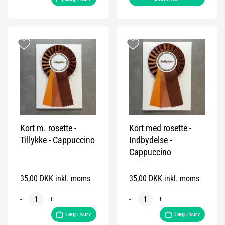
Kort m. rosette -
Kort med rosette -
Tillykke - Cappuccino
Indbydelse -
Cappuccino
35,00 DKK inkl. moms
35,00 DKK inkl. moms
-
+
-
+
Læg i kurv
Læg i kurv