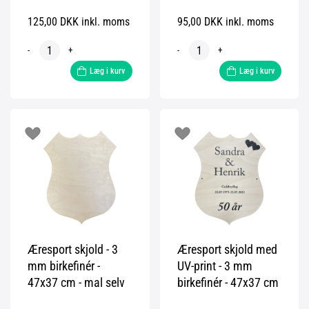
125,00 DKK inkl. moms
95,00 DKK inkl. moms
-
+
-
+
Læg i kurv
Læg i kurv
Æresport skjold - 3
Æresport skjold med
mm birkefinér -
UV-print - 3 mm
47x37 cm - mal selv
birkefinér - 47x37 cm