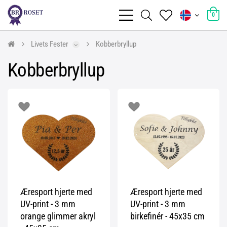
0
Livets Fester
Kobberbryllup
Kobberbryllup
Æresport hjerte med
Æresport hjerte med
UV-print - 3 mm
UV-print - 3 mm
orange glimmer akryl
birkefinér - 45x35 cm