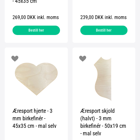
- 45x35 cm
269,00 DKK inkl. moms
239,00 DKK inkl. moms
Bestill her
Bestill her
Æresport hjerte - 3
Æresport skjold
mm birkefinér -
(halvt) - 3 mm
45x35 cm - mal selv
birkefinér - 50x19 cm
- mal selv