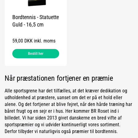
Bordtennis - Statuette
Guld - 16,5 cm
59,00 DKK inkl. moms
Bestill her
Når præstationen fortjener en præmie
Alle sportsgrene har det tilfælles, at det kræver dedikation og
udholdenhed at præstere, uanset om det er på et hold eller
alene. Og det fortjener at blive fejret, når den hårde træning har
båret frugt og en sejr er i hus. Her kommer BR Roset ind i
billedet. Vi har siden 2013 givet danskerne en bred vifte af
sportspræmier og vi udvider kontinuerligt vores sortiment.
Derfor tilbyder vi naturligvis også præmier til bordtennis.