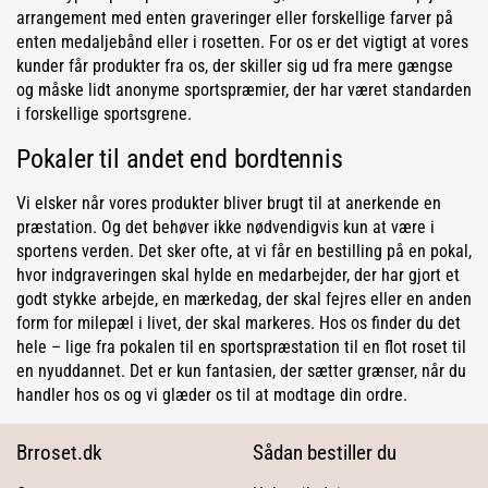
arrangement med enten graveringer eller forskellige farver på
enten medaljebånd eller i rosetten. For os er det vigtigt at vores
kunder får produkter fra os, der skiller sig ud fra mere gængse
og måske lidt anonyme sportspræmier, der har været standarden
i forskellige sportsgrene.
Pokaler til andet end bordtennis
Vi elsker når vores produkter bliver brugt til at anerkende en
præstation. Og det behøver ikke nødvendigvis kun at være i
sportens verden. Det sker ofte, at vi får en bestilling på en pokal,
hvor indgraveringen skal hylde en medarbejder, der har gjort et
godt stykke arbejde, en mærkedag, der skal fejres eller en anden
form for milepæl i livet, der skal markeres. Hos os finder du det
hele – lige fra pokalen til en sportspræstation til en flot roset til
en nyuddannet. Det er kun fantasien, der sætter grænser, når du
handler hos os og vi glæder os til at modtage din ordre.
Brroset.dk
Sådan bestiller du