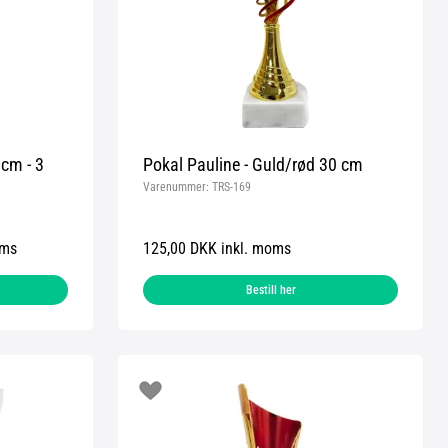
 cm - 3
Pokal Pauline - Guld/rød 30 cm
Varenummer:
TRS-169
oms
125,00 DKK inkl. moms
Bestill her