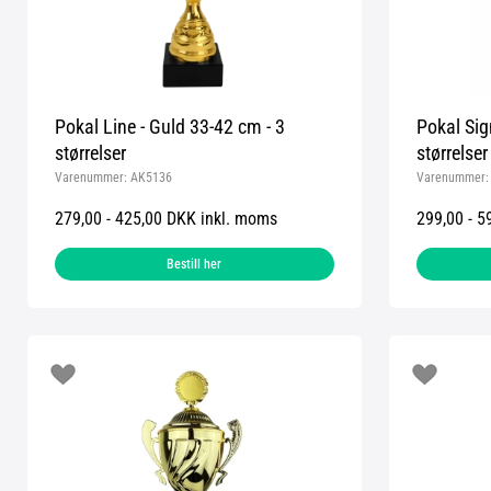
Pokal Line - Guld 33-42 cm - 3
Pokal Sig
størrelser
størrelser
Varenummer:
AK5136
Varenummer
279,00 - 425,00 DKK inkl. moms
299,00 - 5
Bestill her