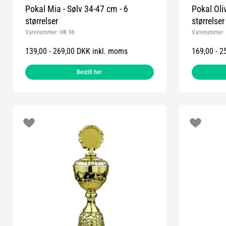
Pokal Mia - Sølv 34-47 cm - 6
Pokal Oliv
størrelser
størrelser
Varenummer:
HK.96
Varenummer
139,00 - 269,00 DKK inkl. moms
169,00 - 2
Bestill her