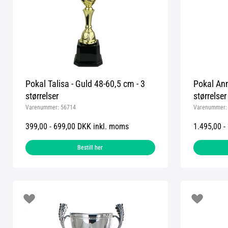
Pokal Talisa - Guld 48-60,5 cm - 3
Pokal Ann
størrelser
størrelser
Varenummer:
56714
Varenummer
399,00 - 699,00 DKK inkl. moms
1.495,00 -
Bestill her