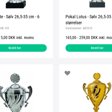
te - Sølv 26,5-35 cm - 6
Pokal Lotus - Sølv 26,5-35
størrelser
:
HK.103
Varenummer:
AK5310
15,00 DKK inkl. moms
165,00 - 259,00 DKK inkl. m
Bestill her
Bestill her