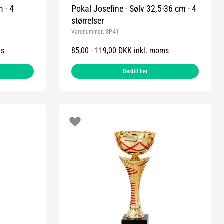
 - 4
Pokal Josefine - Sølv 32,5-36 cm - 4
størrelser
Varenummer:
SP.41
ms
85,00 - 119,00 DKK inkl. moms
Bestill her