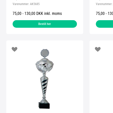
Varenummer:
AK5685
Varenummer
75,00 - 130,00 DKK inkl. moms
75,00 - 13
Bestill her