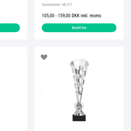
Varenummer:
HK.211
s
105,00 - 159,00 DKK inkl. moms
Bestill her