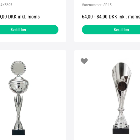
:
AK5695
Varenummer:
SP.15
0,00 DKK inkl. moms
64,00 - 84,00 DKK inkl. mom
Bestill her
Bestill her