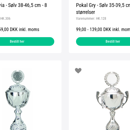
ia - Sølv 38-46,5 cm - 8
Pokal Gry - Sølv 35-39,5 cm
størrelser
:
HK.306
Varenummer:
HK.128
59,00 DKK inkl. moms
99,00 - 139,00 DKK inkl. mo
Bestill her
Bestill her