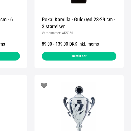
 cm - 6
Pokal Kamilla - Guld/rød 23-29 cm -
3 størrelser
Varenummer:
AK5350
oms
89,00 - 139,00 DKK inkl. moms
Bestill her