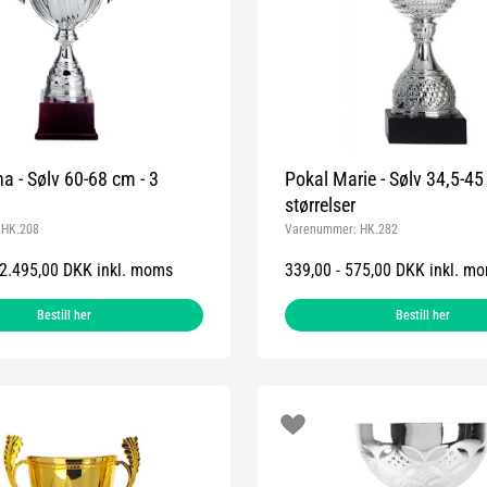
a - Sølv 60-68 cm - 3
Pokal Marie - Sølv 34,5-45
størrelser
:
HK.208
Varenummer:
HK.282
 2.495,00 DKK inkl. moms
339,00 - 575,00 DKK inkl. m
Bestill her
Bestill her