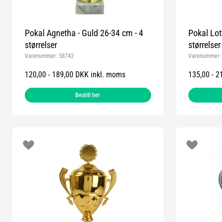
Pokal Agnetha - Guld 26-34 cm - 4
Pokal Lot
størrelser
størrelser
Varenummer:
58742
Varenummer
120,00 - 189,00 DKK inkl. moms
135,00 - 2
Bestill her