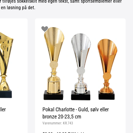
er tilføjes sokkelskilt med egen tekst, samt sportsemblemer eller
 en løsning på det.
ler
Pokal Charlotte - Guld, sølv eller
bronze 20-23,5 cm
Varenummer:
KR.743