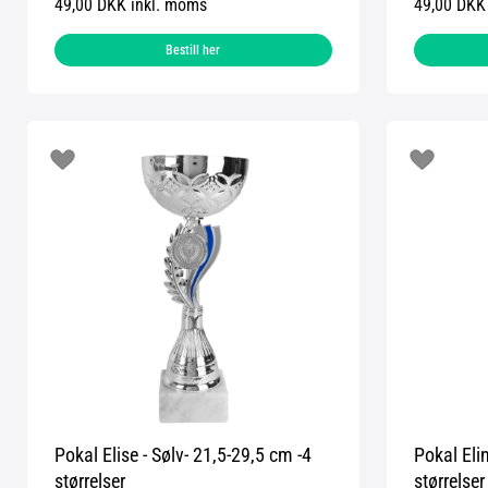
49,00 DKK inkl. moms
49,00 DKK
Bestill her
Pokal Elise - Sølv- 21,5-29,5 cm -4
Pokal Eli
størrelser
størrelser