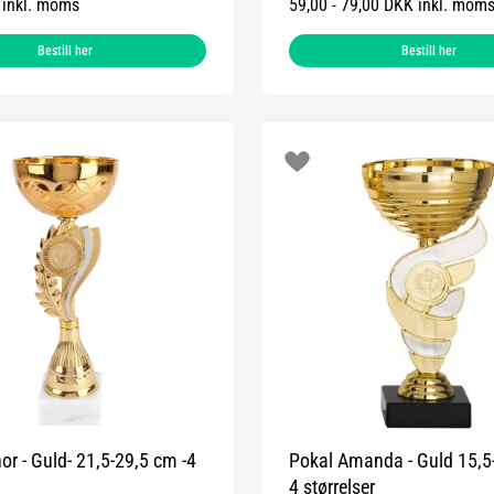
 inkl. moms
59,00 - 79,00 DKK inkl. mom
Bestill her
Bestill her
nor - Guld- 21,5-29,5 cm -4
Pokal Amanda - Guld 15,5-
4 størrelser