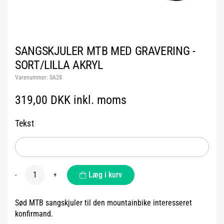
SANGSKJULER MTB MED GRAVERING -
SORT/LILLA AKRYL
Varenummer:
SA28
319,00 DKK inkl. moms
Tekst
Læg i kurv
-
+
Sød MTB sangskjuler til den mountainbike interesseret
konfirmand.