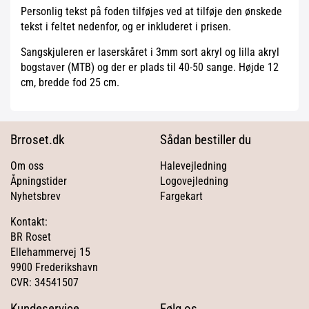
Personlig tekst på foden tilføjes ved at tilføje den ønskede
tekst i feltet nedenfor, og er inkluderet i prisen.
Sangskjuleren er laserskåret i 3mm sort akryl og lilla akryl
bogstaver (MTB) og der er plads til 40-50 sange. Højde 12
cm, bredde fod 25 cm.
Brroset.dk
Sådan bestiller du
Om oss
Halevejledning
Åpningstider
Logovejledning
Nyhetsbrev
Fargekart
Kontakt:
BR Roset
Ellehammervej 15
9900 Frederikshavn
CVR: 34541507
Kundeservice
Følg os