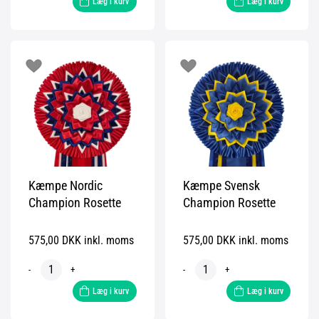
Læg i kurv
Læg i kurv
Kæmpe Nordic
Kæmpe Svensk
Champion Rosette
Champion Rosette
575,00 DKK inkl. moms
575,00 DKK inkl. moms
-
+
-
+
Læg i kurv
Læg i kurv