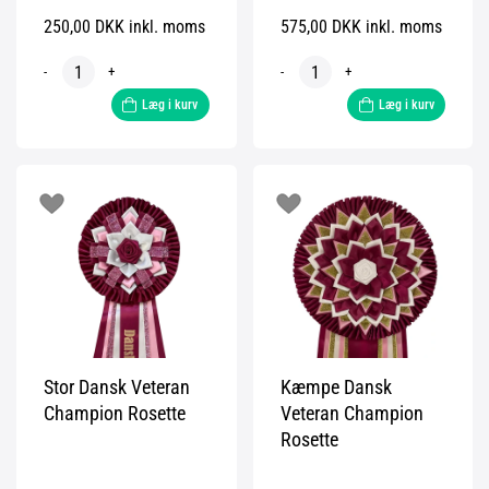
250,00 DKK inkl. moms
575,00 DKK inkl. moms
-
+
-
+
Læg i kurv
Læg i kurv
Stor Dansk Veteran
Kæmpe Dansk
Champion Rosette
Veteran Champion
Rosette