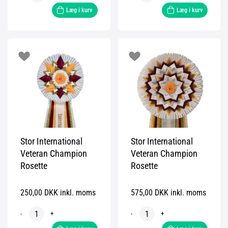
Læg i kurv
Læg i kurv
Stor International
Stor International
Veteran Champion
Veteran Champion
Rosette
Rosette
250,00 DKK inkl. moms
575,00 DKK inkl. moms
-
+
-
+