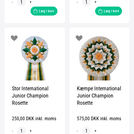
-
+
-
+
Læg i kurv
Læg i kurv
Stor International
Kæmpe International
Junior Champion
Junior Champion
Rosette
Rosette
250,00 DKK inkl. moms
575,00 DKK inkl. moms
-
+
-
+