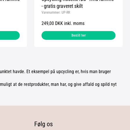
- gratis graveret skilt
Varenummer:
UP-RR
249,00 DKK inkl. moms
Bestill her
punktet havde. Et eksempel på upcycling er, hvis man bruger
ligt at de restprodukter, man har, og give affald og spild nyt
Følg os