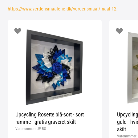
https://www.verdensmaalene.dk/verdensmaal/maal-12
Upcycling Rosette blå-sort - sort
Upcycling
ramme - gratis graveret skilt
guld - hv
skilt
Varenummer:
UP-BS
Varenummer