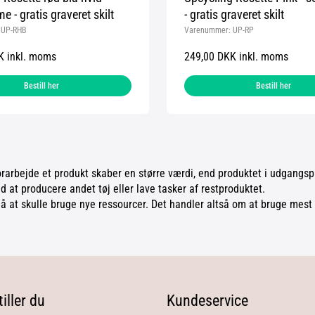
 - gratis graveret skilt
- gratis graveret skilt
:
UP-RHB
Varenummer:
UP-RP
K inkl. moms
249,00 DKK inkl. moms
Bestill her
Bestill her
orarbejde et produkt skaber en større værdi, end produktet i udgangs
d at producere andet tøj eller lave tasker af restproduktet.
at skulle bruge nye ressourcer. Det handler altså om at bruge mest mu
iller du
Kundeservice