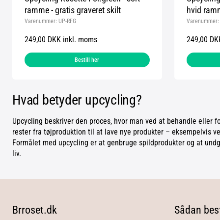
ramme - gratis graveret skilt
hvid ramme
Varenummer:
UP-RFG
Varenummer
249,00 DKK inkl. moms
249,00 DK
Bestill her
Hvad betyder upcycling?
Upcycling beskriver den proces, hvor man ved at behandle eller f
rester fra tøjproduktion til at lave nye produkter – eksempelvis ve
Formålet med upcycling er at genbruge spildprodukter og at undgå 
liv.
Brroset.dk
Sådan best