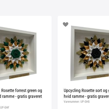
 Rosette forrest green og
Upcycling Rosette sort og 
id ramme - gratis graveret
hvid ramme - gratis gravere
Varenummer:
UP-GHS
:
UP-GHF