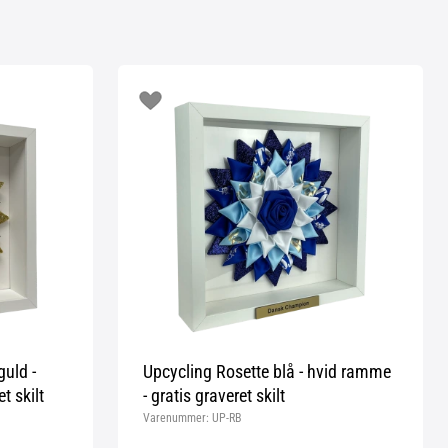
guld -
Upcycling Rosette blå - hvid ramme
t skilt
- gratis graveret skilt
Varenummer:
UP-RB