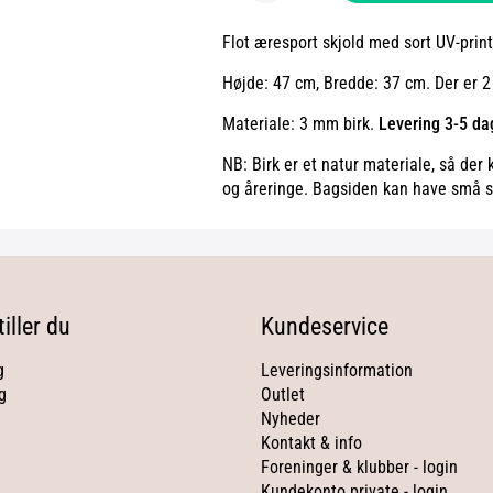
Flot æresport skjold med sort UV-print
Højde: 47 cm, Bredde: 37 cm. Der er 2 
Materiale: 3 mm birk.
Levering 3-5 da
NB: Birk er et natur materiale, så der
og åreringe. Bagsiden kan have små s
iller du
Kundeservice
g
Leveringsinformation
g
Outlet
Nyheder
Kontakt & info
Foreninger & klubber - login
Kundekonto private - login