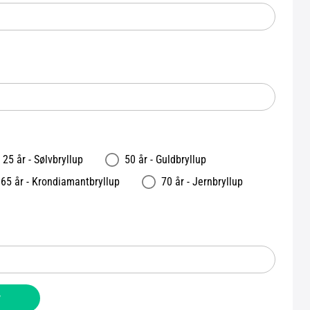
25 år - Sølvbryllup
50 år - Guldbryllup
65 år - Krondiamantbryllup
70 år - Jernbryllup
v