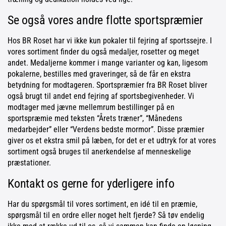
Se også vores andre flotte sportspræmier
Hos BR Roset har vi ikke kun pokaler til fejring af sportssejre. I
vores sortiment finder du også medaljer, rosetter og meget
andet. Medaljerne kommer i mange varianter og kan, ligesom
pokalerne, bestilles med graveringer, så de får en ekstra
betydning for modtageren. Sportspræmier fra BR Roset bliver
også brugt til andet end fejring af sportsbegivenheder. Vi
modtager med jævne mellemrum bestillinger på en
sportspræmie med teksten “Årets træner”, “Månedens
medarbejder” eller “Verdens bedste mormor”. Disse præmier
giver os et ekstra smil på læben, for det er et udtryk for at vores
sortiment også bruges til anerkendelse af menneskelige
præstationer.
Kontakt os gerne for yderligere info
Har du spørgsmål til vores sortiment, en idé til en præmie,
spørgsmål til en ordre eller noget helt fjerde? Så tøv endelig