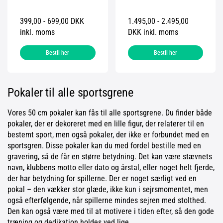
399,00 - 699,00 DKK
1.495,00 - 2.495,00
inkl. moms
DKK inkl. moms
Bestil her
Bestil her
Pokaler til alle sportsgrene
Vores 50 cm pokaler kan fås til alle sportsgrene. Du finder både
pokaler, der er dekoreret med en lille figur, der relaterer til en
bestemt sport, men også pokaler, der ikke er forbundet med en
sportsgren. Disse pokaler kan du med fordel bestille med en
gravering, så de får en større betydning. Det kan være stævnets
navn, klubbens motto eller dato og årstal, eller noget helt fjerde,
der har betydning for spillerne. Der er noget særligt ved en
pokal – den vækker stor glæde, ikke kun i sejrsmomentet, men
også efterfølgende, når spillerne mindes sejren med stolthed.
Den kan også være med til at motivere i tiden efter, så den gode
træning og dedikation holdes ved lige.