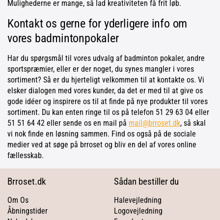
Mulighederne er mange, så lad kreativiteten få frit løb.
Kontakt os gerne for yderligere info om
vores badmintonpokaler
Har du spørgsmål til vores udvalg af badminton pokaler, andre
sportspræmier, eller er der noget, du synes mangler i vores
sortiment? Så er du hjerteligt velkommen til at kontakte os. Vi
elsker dialogen med vores kunder, da det er med til at give os
gode idéer og inspirere os til at finde på nye produkter til vores
sortiment. Du kan enten ringe til os på telefon 51 29 63 04 eller
51 51 64 42 eller sende os en mail på
mail@brroset.dk
, så skal
vi nok finde en løsning sammen. Find os også på de sociale
medier ved at søge på brroset og bliv en del af vores online
fællesskab.
Brroset.dk
Sådan bestiller du
Om Os
Halevejledning
Åbningstider
Logovejledning