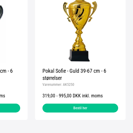
 cm - 6
Pokal Sofie - Guld 39-67 cm - 6
størrelser
Varenummer:
AK5250
oms
319,00 - 995,00 DKK inkl. moms
Bestil her