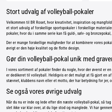
Stort udvalg af volleyball-pokaler
Velkommen til BR Roset, hvor kreativitet, inspiration og mangfol
et stort udvalg af forskellige sportspokaler i forskellige materiale
pokaler, hvor du i samme serie kan få guld-, sølv- og bronzepokal,
Der er mange forskellige muligheder for at kombinere vores pokaler
øvrigt er den høje kvalitet og de flotte design.
Gør din volleyball-pokal unik med grave
I vores sortiment af pokaler finder du nogle, hvor der øverst er en
er dedikeret til volleyball. Heldigvis er det muligt at få gjort en 
stævnet, klubbens navn eller et motto, der har betydning for jer, 
Se også vores øvrige udvalg
Når du nu er inde og lede efter din næste volleyball-pokal, så t
slet ikke var klar over, at du lige stod og manglede. Vi har genne