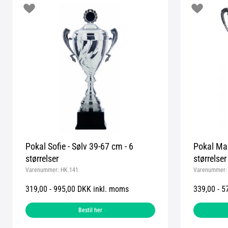
Pokal Sofie - Sølv 39-67 cm - 6
Pokal Mar
størrelser
størrelser
Varenummer:
HK.141
Varenummer
319,00 - 995,00 DKK inkl. moms
339,00 - 5
Bestil her