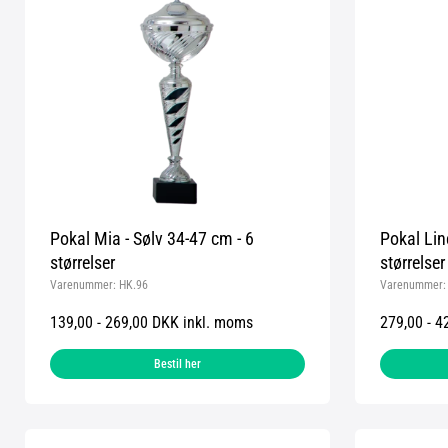
Pokal Mia - Sølv 34-47 cm - 6
Pokal Lin
størrelser
størrelser
Varenummer:
HK.96
Varenummer
139,00 - 269,00 DKK inkl. moms
279,00 - 4
Bestil her