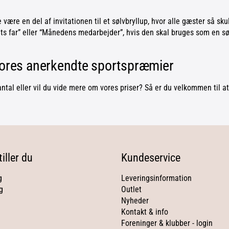
 være en del af invitationen til et sølvbryllup, hvor alle gæster så sk
Årets far” eller “Månedens medarbejder”, hvis den skal bruges som en
vores anerkendte sportspræmier
antal eller vil du vide mere om vores priser? Så er du velkommen til at
iller du
Kundeservice
g
Leveringsinformation
g
Outlet
Nyheder
Kontakt & info
Foreninger & klubber - login