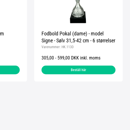
cm
Fodbold Pokal (dame) - model
Signe - Sølv 31,5-42 cm - 6 størrelser
Varenummer:
HK.113D
305,00 - 599,00 DKK inkl. moms
Beställ här