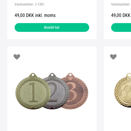
Varenummer:
J-1301
Varenummer
49,00 DKK inkl. moms
49,00 DKK
Beställ här