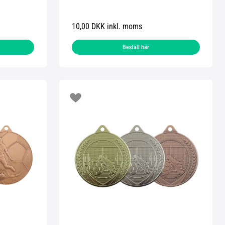
10,00 DKK inkl. moms
Beställ här