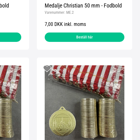
bold
Medalje Christian 50 mm - Fodbold
Varenummer:
ME.2
7,00 DKK inkl. moms
Beställ här