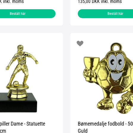
K inkl. moms
135,00 DKK inkl. moms
Beställ här
Beställ här
iller Dame - Statuette
Børnemedalje fodbold - 
 cm
Guld