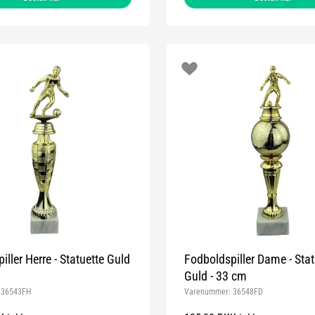
iller Herre - Statuette Guld
Fodboldspiller Dame - Stat
Guld - 33 cm
:
36543FH
Varenummer:
36548FD