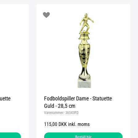
uette
Fodboldspiller Dame - Statuette
Guld - 28,5 cm
Varenummer:
36543FD
115,00 DKK inkl. moms
Beställ här