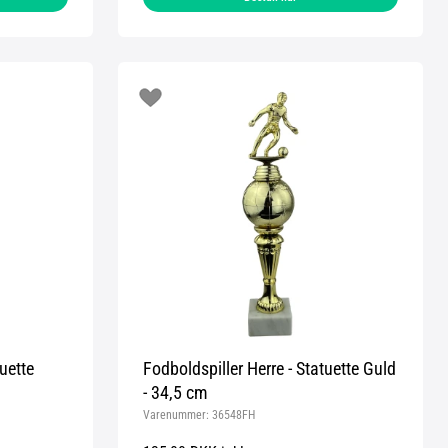
uette
Fodboldspiller Herre - Statuette Guld
- 34,5 cm
Varenummer:
36548FH