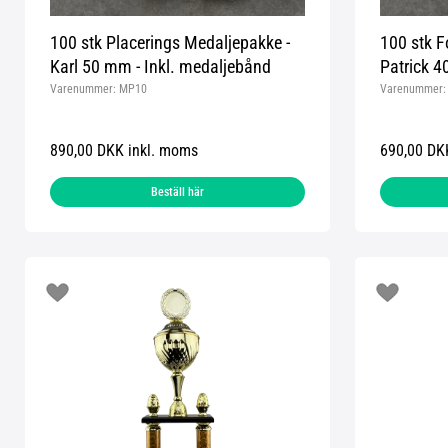
100 stk Placerings Medaljepakke -
100 stk F
Karl 50 mm - Inkl. medaljebånd
Patrick 4
Varenummer:
MP10
Varenummer
890,00 DKK inkl. moms
690,00 DK
Beställ här