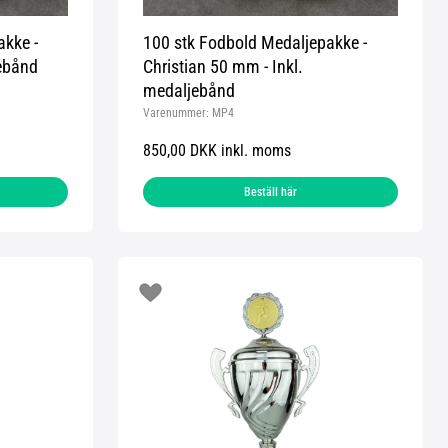
akke -
100 stk Fodbold Medaljepakke -
jebånd
Christian 50 mm - Inkl.
medaljebånd
Varenummer:
MP4
850,00 DKK inkl. moms
Beställ här