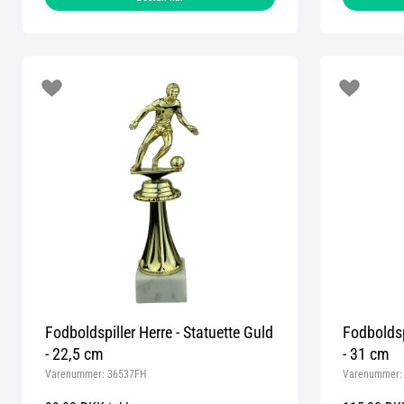
Fodboldspiller Herre - Statuette Guld
Fodboldsp
- 22,5 cm
- 31 cm
Varenummer:
36537FH
Varenummer