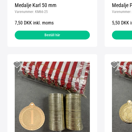
Medalje Karl 50 mm
Medalje P
Varenummer:
KM66-25
Varenummer
7,50 DKK inkl. moms
5,50 DKK 
Beställ här