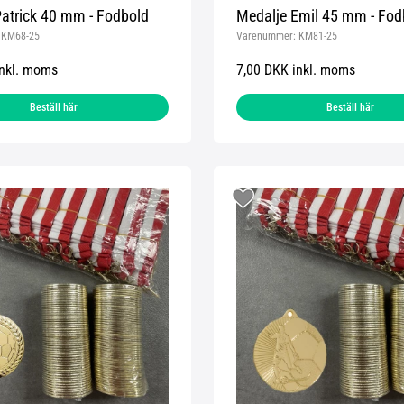
atrick 40 mm - Fodbold
Medalje Emil 45 mm - Fod
:
KM68-25
Varenummer:
KM81-25
inkl. moms
7,00 DKK inkl. moms
Beställ här
Beställ här