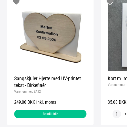
Sangskjuler Hjerte med UV-printet
Kort m. ro
tekst - Birkefinér
Varenummer
Varenummer:
SA12
249,00 DKK inkl. moms
35,00 DKK
-
+
Beställ här