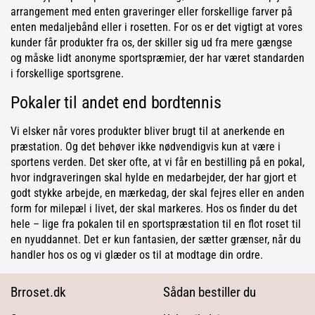
arrangement med enten graveringer eller forskellige farver på
enten medaljebånd eller i rosetten. For os er det vigtigt at vores
kunder får produkter fra os, der skiller sig ud fra mere gængse
og måske lidt anonyme sportspræmier, der har været standarden
i forskellige sportsgrene.
Pokaler til andet end bordtennis
Vi elsker når vores produkter bliver brugt til at anerkende en
præstation. Og det behøver ikke nødvendigvis kun at være i
sportens verden. Det sker ofte, at vi får en bestilling på en pokal,
hvor indgraveringen skal hylde en medarbejder, der har gjort et
godt stykke arbejde, en mærkedag, der skal fejres eller en anden
form for milepæl i livet, der skal markeres. Hos os finder du det
hele – lige fra pokalen til en sportspræstation til en flot roset til
en nyuddannet. Det er kun fantasien, der sætter grænser, når du
handler hos os og vi glæder os til at modtage din ordre.
Brroset.dk
Sådan bestiller du