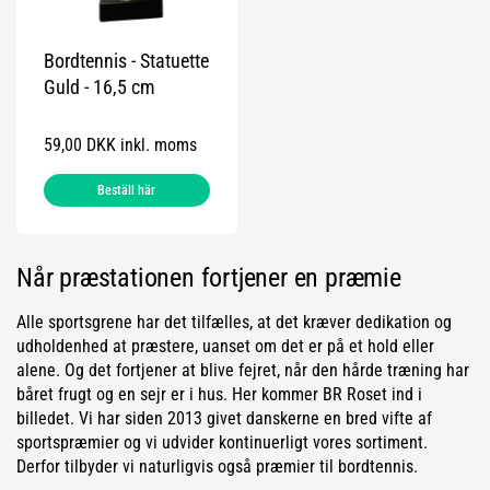
Bordtennis - Statuette
Guld - 16,5 cm
59,00 DKK inkl. moms
Beställ här
Når præstationen fortjener en præmie
Alle sportsgrene har det tilfælles, at det kræver dedikation og
udholdenhed at præstere, uanset om det er på et hold eller
alene. Og det fortjener at blive fejret, når den hårde træning har
båret frugt og en sejr er i hus. Her kommer BR Roset ind i
billedet. Vi har siden 2013 givet danskerne en bred vifte af
sportspræmier og vi udvider kontinuerligt vores sortiment.
Derfor tilbyder vi naturligvis også præmier til bordtennis.