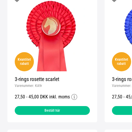
Kvantitet
Kvantitet
rabatt
rabatt
3-rings rosette scarlet
3-rings ro
Varenummer:
KA9r
Varenummer
27,50 - 45,00 DKK inkl. moms
27,50 - 45
Beställ här