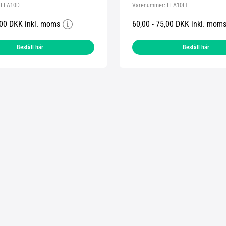
:
FLA10D
Varenummer:
FLA10LT
,00 DKK inkl. moms
60,00 - 75,00 DKK inkl. mom
Beställ här
Beställ här