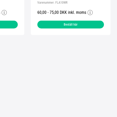
Varenummer:
FLA10WR
s
60,00 - 75,00 DKK inkl. moms
Beställ här