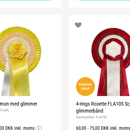
Kvantitet
rabatt
mon med glimmer
4-rings Rosette FLA10S Sc
glimmerbånd
:
FLA9L
Varenummer:
FLA10S
,00 DKK inkl. moms
60,00 - 75,00 DKK inkl. mom