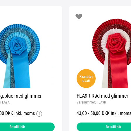
Kvantitet
rabatt
g.blue med glimmer
FLA9R Rød med glimmer
:
FLA9A
Varenummer:
FLA9R
,00 DKK inkl. moms
43,00 - 58,00 DKK inkl. mom
Beställ här
Beställ här