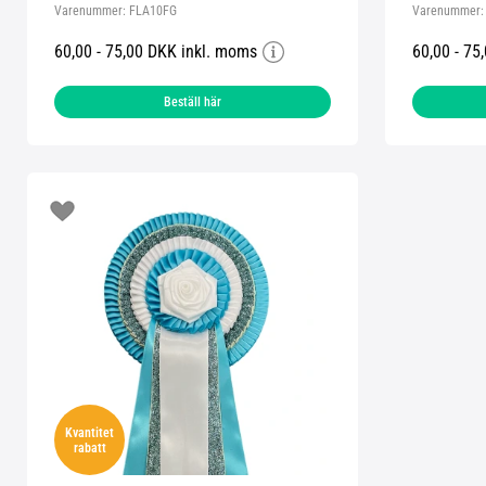
Varenummer:
FLA10FG
Varenummer
60,00 - 75,00 DKK inkl. moms
60,00 - 75
Beställ här
Kvantitet
rabatt