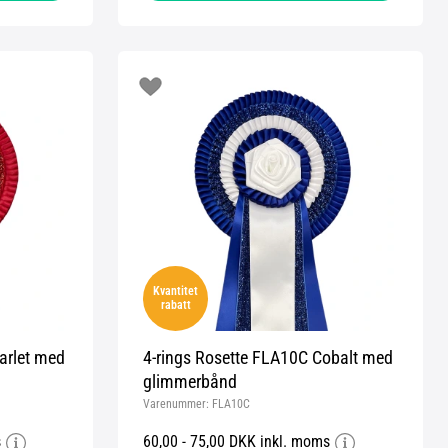
Kvantitet
rabatt
arlet med
4-rings Rosette FLA10C Cobalt med
glimmerbånd
Varenummer:
FLA10C
s
60,00 - 75,00 DKK inkl. moms