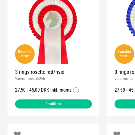
Kvantitet
Kvantitet
rabatt
rabatt
3-rings rosette rød/hvid
3-rings ro
Varenummer:
KA9rh
Varenummer
27,50 - 45,00 DKK inkl. moms
27,50 - 45
Beställ här