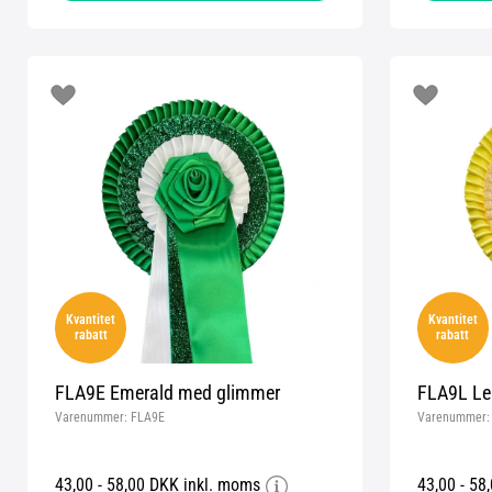
Kvantitet
Kvantitet
rabatt
rabatt
FLA9E Emerald med glimmer
FLA9L Le
Varenummer:
FLA9E
Varenummer
43,00 - 58,00 DKK inkl. moms
43,00 - 58