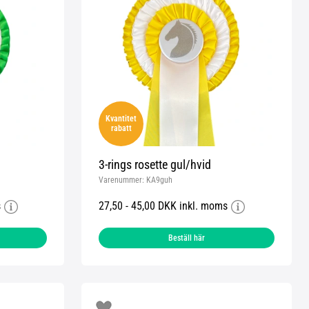
Kvantitet
rabatt
3-rings rosette gul/hvid
Varenummer:
KA9guh
s
27,50 - 45,00 DKK inkl. moms
Beställ här