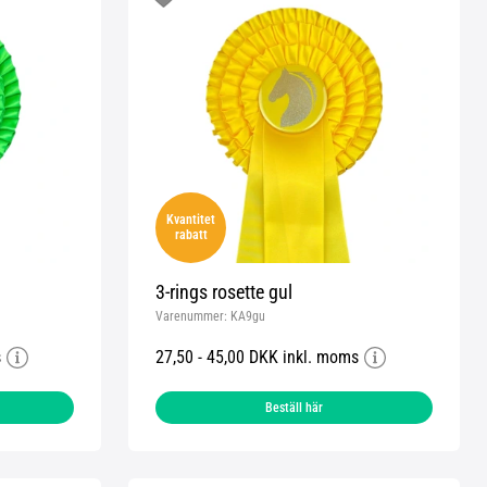
Kvantitet
rabatt
3-rings rosette gul
Varenummer:
KA9gu
s
27,50 - 45,00 DKK inkl. moms
Beställ här