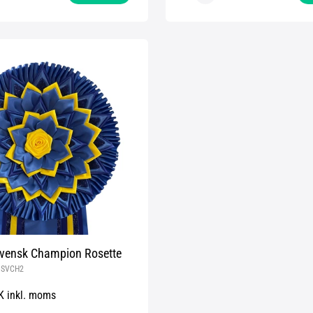
ensk Champion Rosette
:
SVCH2
K inkl. moms