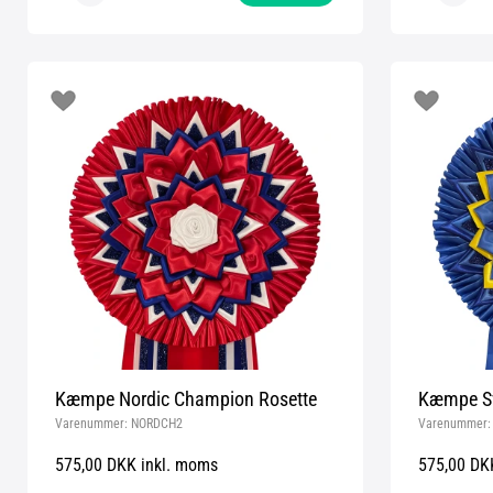
Kæmpe Nordic Champion Rosette
Kæmpe Sv
Varenummer:
NORDCH2
Varenummer
575,00 DKK inkl. moms
575,00 DK