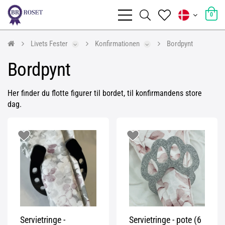
0
Livets Fester
Konfirmationen
Bordpynt
Bordpynt
Her finder du flotte figurer til bordet, til konfirmandens store
dag.
Servietringe -
Servietringe - pote (6