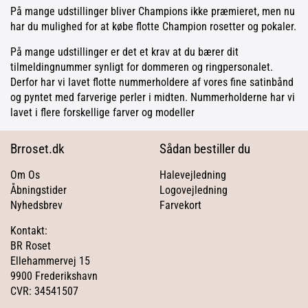
På mange udstillinger bliver Champions ikke præmieret, men nu
har du mulighed for at købe flotte Champion rosetter og pokaler.
På mange udstillinger er det et krav at du bærer dit
tilmeldingnummer synligt for dommeren og ringpersonalet.
Derfor har vi lavet flotte nummerholdere af vores fine satinbånd
og pyntet med farverige perler i midten. Nummerholderne har vi
lavet i flere forskellige farver og modeller
Brroset.dk
Sådan bestiller du
Om Os
Halevejledning
Åbningstider
Logovejledning
Nyhedsbrev
Farvekort
Kontakt:
BR Roset
Ellehammervej 15
9900 Frederikshavn
CVR: 34541507