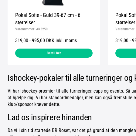
Pokal Sofie - Guld 39-67 cm - 6
Pokal Sof
størrelser
størrelser
Varenummer:
AK5250
Varenummer
319,00 - 995,00 DKK inkl. moms
319,00 - 9
Bestil her
Ishockey-pokaler til alle turneringer og
Vi har ishockey-præmier til alle turneringer, cups og events. Så ua
at hjælpe dig. Vi har standardmedaljer, men kan også fremstille m
klub/sponsor kræver dette.
Lad os inspirere hinanden
Da vi i sin tid startede BR Roset, var det på grund af den mangle