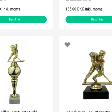
K inkl. moms
135,00 DKK inkl. moms
Bestil her
Bestil her