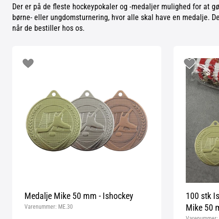
Der er på de fleste hockeypokaler og -medaljer mulighed for at g
børne- eller ungdomsturnering, hvor alle skal have en medalje. De
når de bestiller hos os.
Medalje Mike 50 mm - Ishockey
100 stk I
Mike 50 m
Varenummer:
ME.30
Varenummer