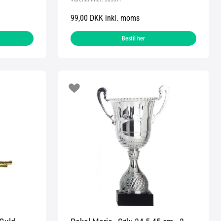
99,00 DKK inkl. moms
Bestil her