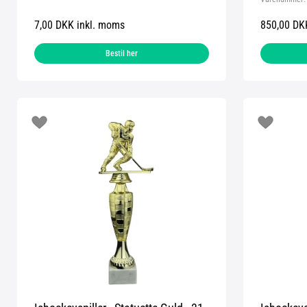
7,00 DKK inkl. moms
850,00 DK
Bestil her