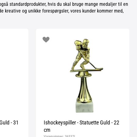
 også standardprodukter, hvis du skal bruge mange medaljer til en
e de kreative og unikke forespørgsler, vores kunder kommer med,
 Guld - 31
Ishockeyspiller - Statuette Guld - 22
cm
Varenummer:
36537I