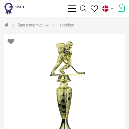
0
Sportspræmier
Ishockey