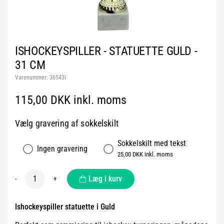
ISHOCKEYSPILLER - STATUETTE GULD -
31 CM
Varenummer:
36543I
115,00 DKK inkl. moms
Vælg gravering af sokkelskilt
Sokkelskilt med tekst
Ingen gravering
25,00 DKK inkl. moms
Læg i kurv
-
+
Ishockeyspiller statuette i Guld