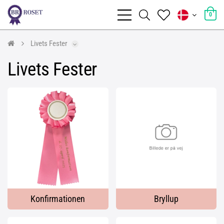
0
Livets Fester
Livets Fester
Konfirmationen
Bryllup