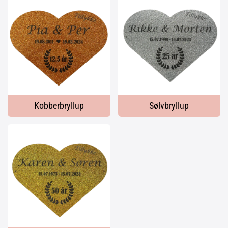
Kobberbryllup
Sølvbryllup