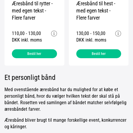
Æresbånd til rytter -
Æresbånd til hest -
med egen tekst -
med egen tekst -
Flere farver
Flere farver
110,00 - 130,00
130,00 - 150,00
DKK inkl. moms
DKK inkl. moms
Bestil her
Bestil her
Et personligt bånd
Med ovenstående æresbånd har du mulighed for at købe et
personligt bånd, hvor du vælger hvilken tekst der skal stå på
båndet. Rosetten ved samlingen af båndet matcher selvfølgelig
æresbåndet farver.
Æresbånd bliver brugt til mange forskellige event, konkurrencer
og kåringer.