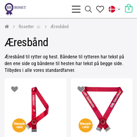
0
Rosetter
Æresbånd
Æresbånd
Æresbånd til rytter og hest. Båndene til rytteren har tekst på
den ene side og båndene til hesten har tekst på begge side.
Tilbydes i alle vores standardfarver.
Mængde
Mængde
rabat
rabat