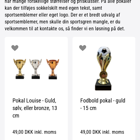
har mange forskellige størrelser og prisklasser. På alle pokaler
kan der tilføjes sokkelskilt med egen tekst, samt
sportsemblemer eller eget logo. Der er et bredt udvalg af
sportsemblemer, men skulle din sportsgren mangle, er du
velkommen til at kontakte os, så finder vi en løsning på det.
Pokal Louise - Guld,
Fodbold pokal - guld
sølv, eller bronze, 13
- 15 cm
cm
49,00 DKK inkl. moms
49,00 DKK inkl. moms