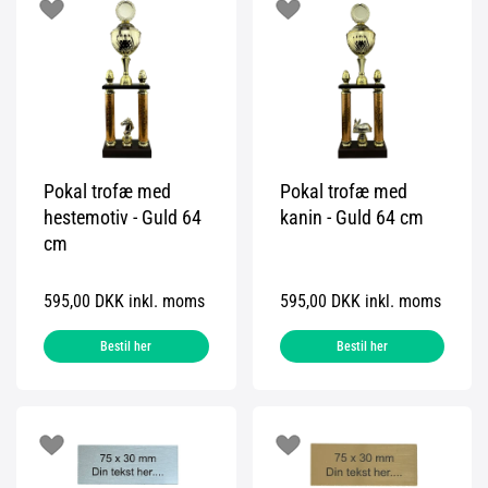
Pokal trofæ med
Pokal trofæ med
hestemotiv - Guld 64
kanin - Guld 64 cm
cm
595,00 DKK inkl. moms
595,00 DKK inkl. moms
Bestil her
Bestil her