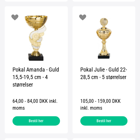
Pokal Amanda - Guld
Pokal Julie - Guld 22-
15,5-19,5 cm - 4
28,5 cm - 5 størrelser
størrelser
64,00 - 84,00 DKK inkl.
105,00 - 159,00 DKK
moms
inkl. moms
Bestil her
Bestil her