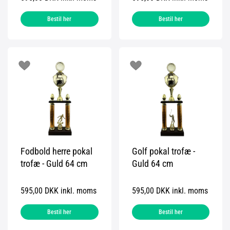
Bestil her
Bestil her
Fodbold herre pokal
Golf pokal trofæ -
trofæ - Guld 64 cm
Guld 64 cm
595,00 DKK inkl. moms
595,00 DKK inkl. moms
Bestil her
Bestil her