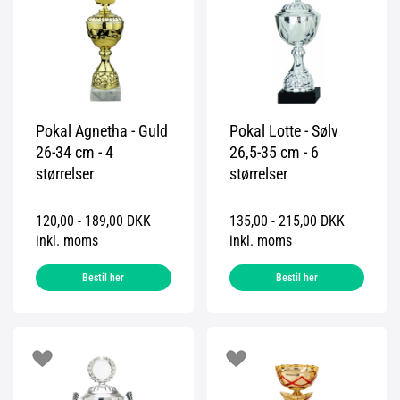
Pokal Agnetha - Guld
Pokal Lotte - Sølv
26-34 cm - 4
26,5-35 cm - 6
størrelser
størrelser
120,00 - 189,00 DKK
135,00 - 215,00 DKK
inkl. moms
inkl. moms
Bestil her
Bestil her