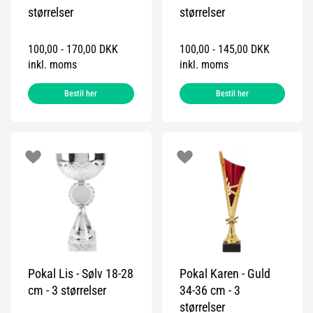
størrelser
størrelser
100,00 - 170,00 DKK
100,00 - 145,00 DKK
inkl. moms
inkl. moms
Bestil her
Bestil her
Pokal Lis - Sølv 18-28
Pokal Karen - Guld
cm - 3 størrelser
34-36 cm - 3
størrelser