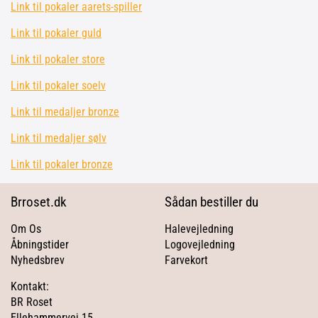
Link til pokaler aarets-spiller
Link til pokaler guld
Link til pokaler store
Link til pokaler soelv
Link til medaljer bronze
Link til medaljer sølv
Link til pokaler bronze
Brroset.dk
Sådan bestiller du
Om Os
Halevejledning
Åbningstider
Logovejledning
Nyhedsbrev
Farvekort
Kontakt:
BR Roset
Ellehammervej 15