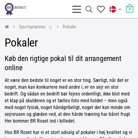
0
Sportspræmier
Pokaler
Pokaler
Køb den rigtige pokal til dit arrangement
online
At være den bedste til noget er en stor ting. Særligt, når det er
noget, man kan konkurrere med andre i, er en sejr en stor
bedrift. Og sådan en bedrift bør fejres ordentligt, ikke blot med
et klap på skulderen og et fælles foto med holdet – men også
med noget fysisk, noget håndgribeligt, noget der kan minde om
sejrsrusen og glæden ved, at den hårde træning har båret frugt.
Her kommer BR Roset ind i billedet.
Hos BR Roset har vi et stort udvalg af pokaler i høj kvalitet og vi