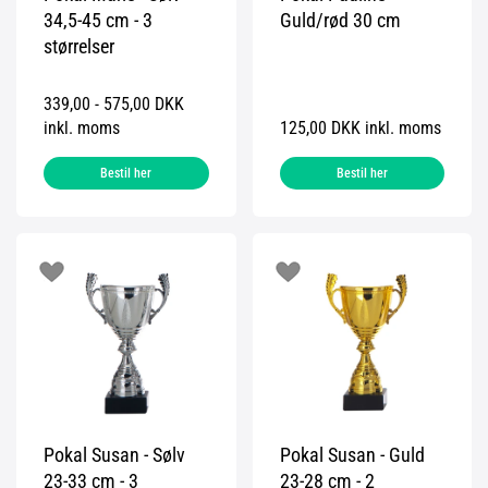
34,5-45 cm - 3
Guld/rød 30 cm
størrelser
339,00 - 575,00 DKK
inkl. moms
125,00 DKK inkl. moms
Bestil her
Bestil her
Pokal Susan - Sølv
Pokal Susan - Guld
23-33 cm - 3
23-28 cm - 2