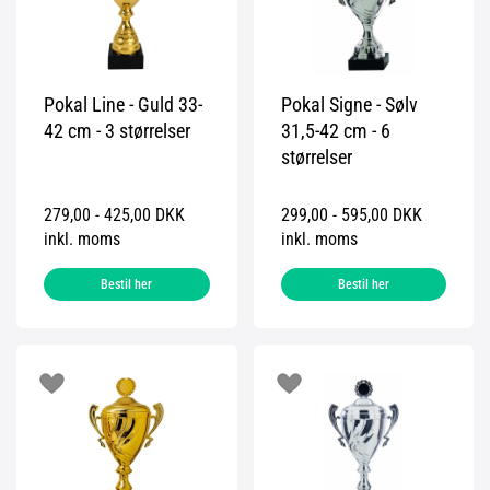
Pokal Line - Guld 33-
Pokal Signe - Sølv
42 cm - 3 størrelser
31,5-42 cm - 6
størrelser
279,00 - 425,00 DKK
299,00 - 595,00 DKK
inkl. moms
inkl. moms
Bestil her
Bestil her