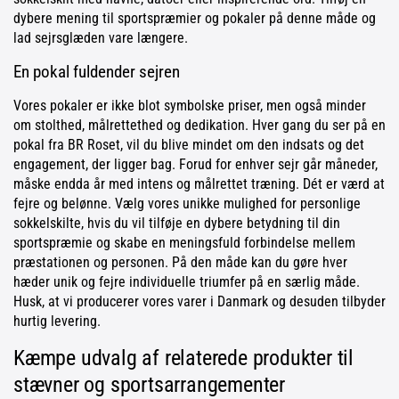
dybere mening til sportspræmier og pokaler på denne måde og
lad sejrsglæden vare længere.
En pokal fuldender sejren
Vores pokaler er ikke blot symbolske priser, men også minder
om stolthed, målrettethed og dedikation. Hver gang du ser på en
pokal fra BR Roset, vil du blive mindet om den indsats og det
engagement, der ligger bag. Forud for enhver sejr går måneder,
måske endda år med intens og målrettet træning. Dét er værd at
fejre og belønne. Vælg vores unikke mulighed for personlige
sokkelskilte, hvis du vil tilføje en dybere betydning til din
sportspræmie og skabe en meningsfuld forbindelse mellem
præstationen og personen. På den måde kan du gøre hver
hæder unik og fejre individuelle triumfer på en særlig måde.
Husk, at vi producerer vores varer i Danmark og desuden tilbyder
hurtig levering.
Kæmpe udvalg af relaterede produkter til
stævner og sportsarrangementer