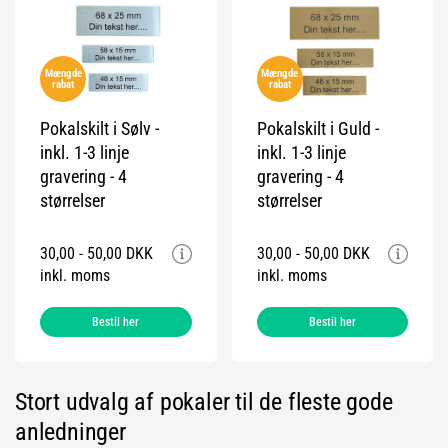
Mængde
Mængde
rabat
rabat
Pokalskilt i Sølv -
Pokalskilt i Guld -
inkl. 1-3 linje
inkl. 1-3 linje
gravering - 4
gravering - 4
størrelser
størrelser
30,00 - 50,00 DKK
30,00 - 50,00 DKK
inkl. moms
inkl. moms
Bestil her
Bestil her
Stort udvalg af pokaler til de fleste gode
anledninger