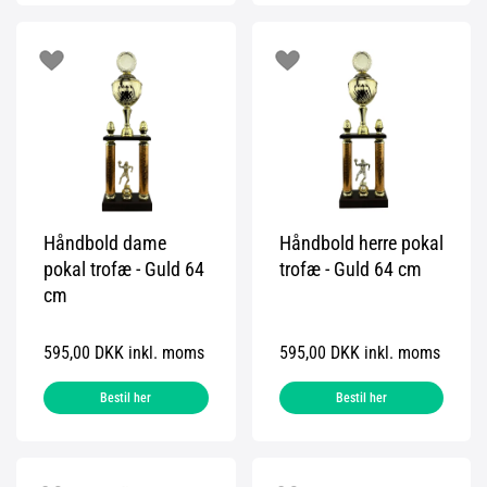
Håndbold dame
Håndbold herre pokal
pokal trofæ - Guld 64
trofæ - Guld 64 cm
cm
595,00 DKK inkl. moms
595,00 DKK inkl. moms
Bestil her
Bestil her