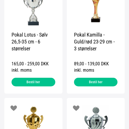
Pokal Lotus - Sølv
Pokal Kamilla -
26,5-35 cm - 6
Guld/rød 23-29 cm -
størrelser
3 størrelser
165,00 - 259,00 DKK
89,00 - 139,00 DKK
inkl. moms
inkl. moms
Bestil her
Bestil her