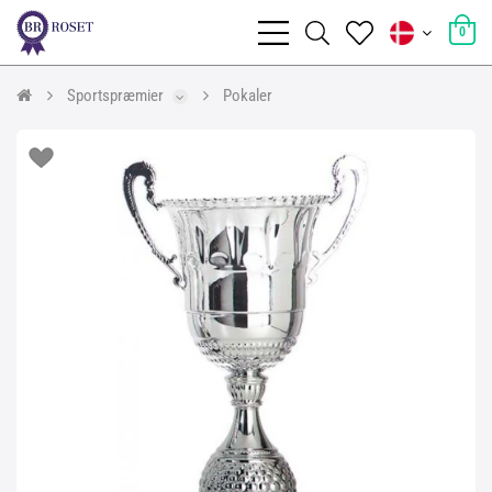
0
Sportspræmier
Pokaler