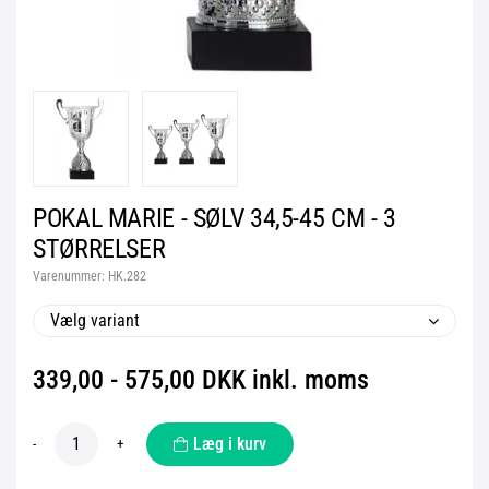
POKAL MARIE - SØLV 34,5-45 CM - 3
STØRRELSER
Varenummer:
HK.282
Vælg variant
339,00 - 575,00 DKK inkl. moms
Læg i kurv
-
+