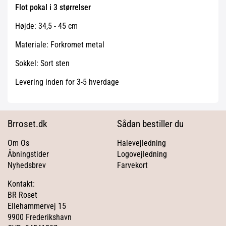
Flot pokal i 3 størrelser
Højde: 34,5 - 45 cm
Materiale: Forkromet metal
Sokkel: Sort sten
Levering inden for 3-5 hverdage
Brroset.dk
Sådan bestiller du
Om Os
Halevejledning
Åbningstider
Logovejledning
Nyhedsbrev
Farvekort
Kontakt:
BR Roset
Ellehammervej 15
9900 Frederikshavn