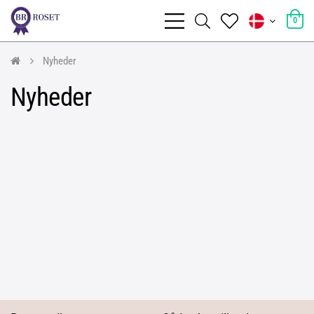
0
Nyheder
Nyheder