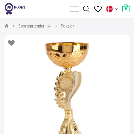
0
Sportspræmier
Pokaler