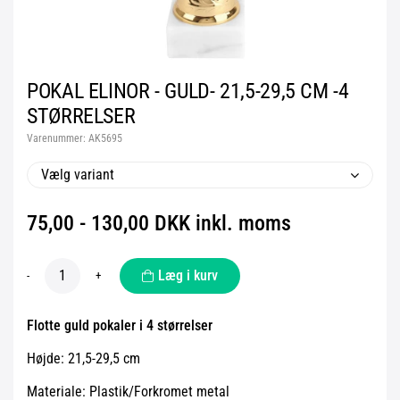
POKAL ELINOR - GULD- 21,5-29,5 CM -4
STØRRELSER
Varenummer:
AK5695
Vælg variant
75,00 - 130,00 DKK inkl. moms
Læg i kurv
-
+
Flotte guld pokaler i 4 størrelser
Højde: 21,5-29,5 cm
Materiale: Plastik/Forkromet metal