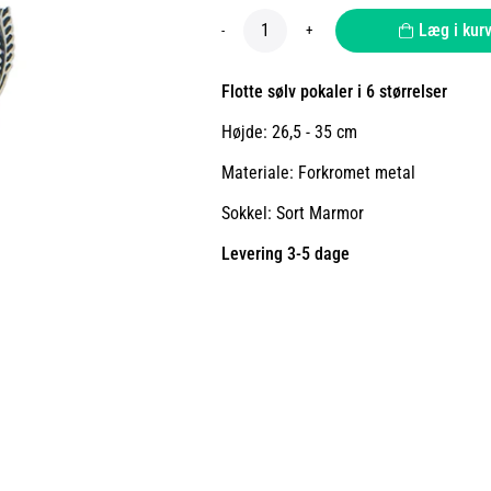
Læg i kur
-
+
Flotte sølv pokaler i 6 størrelser
Højde: 26,5 - 35 cm
Materiale: Forkromet metal
Sokkel: Sort Marmor
Levering 3-5 dage