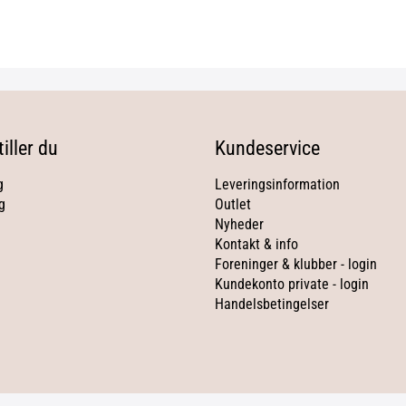
iller du
Kundeservice
g
Leveringsinformation
g
Outlet
Nyheder
Kontakt & info
Foreninger & klubber - login
Kundekonto private - login
Handelsbetingelser