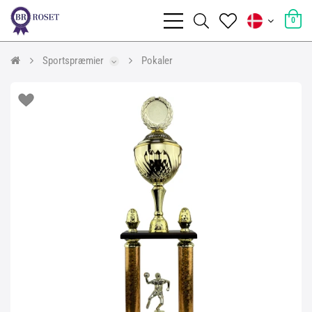
0
Sportspræmier
Pokaler