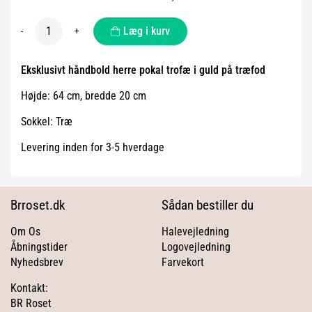
Læg i kurv
-
+
Eksklusivt håndbold herre pokal trofæ i guld på træfod
Højde: 64 cm, bredde 20 cm
Sokkel: Træ
Levering inden for 3-5 hverdage
Brroset.dk
Sådan bestiller du
Om Os
Halevejledning
Åbningstider
Logovejledning
Nyhedsbrev
Farvekort
Kontakt:
BR Roset