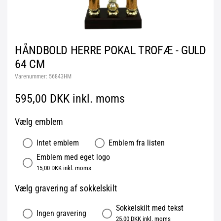
HÅNDBOLD HERRE POKAL TROFÆ - GULD
64 CM
Varenummer:
56843HM
595,00 DKK inkl. moms
Vælg emblem
Intet emblem
Emblem fra listen
Emblem med eget logo
15,00 DKK inkl. moms
Vælg gravering af sokkelskilt
Sokkelskilt med tekst
Ingen gravering
25,00 DKK inkl. moms