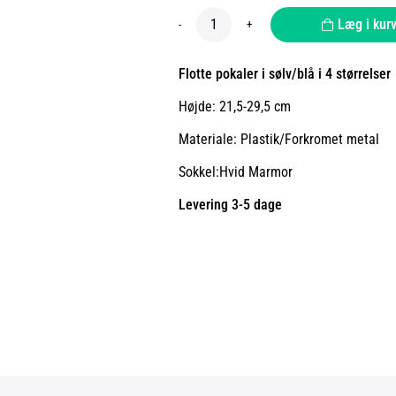
Læg i kur
-
+
Flotte pokaler i sølv/blå i 4 størrelser
Højde: 21,5-29,5 cm
Materiale: Plastik/Forkromet metal
Sokkel:Hvid Marmor
Levering 3-5 dage