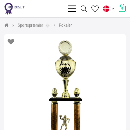
0
Sportspræmier
Pokaler