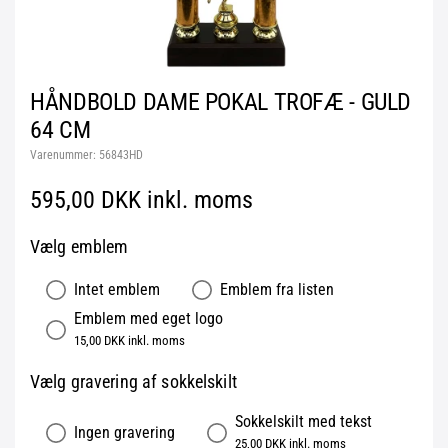
HÅNDBOLD DAME POKAL TROFÆ - GULD
64 CM
Varenummer:
56843HD
595,00 DKK inkl. moms
Vælg emblem
Intet emblem
Emblem fra listen
Emblem med eget logo
15,00 DKK inkl. moms
Vælg gravering af sokkelskilt
Sokkelskilt med tekst
Ingen gravering
25,00 DKK inkl. moms