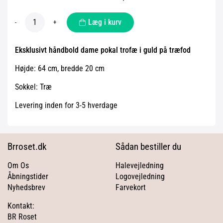
Læg i kurv
-
+
Eksklusivt håndbold dame pokal trofæ i guld på træfod
Højde: 64 cm, bredde 20 cm
Sokkel: Træ
Levering inden for 3-5 hverdage
Brroset.dk
Sådan bestiller du
Om Os
Halevejledning
Åbningstider
Logovejledning
Nyhedsbrev
Farvekort
Kontakt:
BR Roset