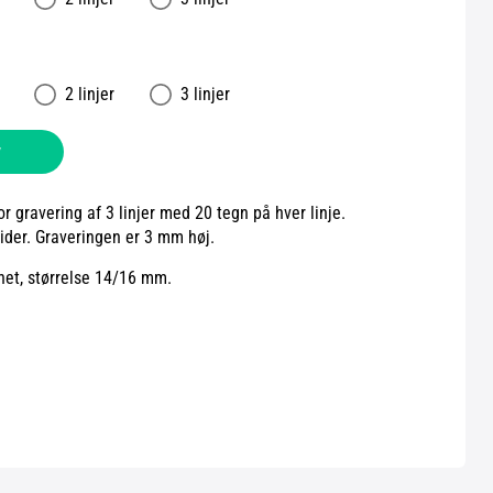
2 linjer
3 linjer
v
 gravering af 3 linjer med 20 tegn på hver linje.
der. Graveringen er 3 mm høj.
net, størrelse 14/16 mm.