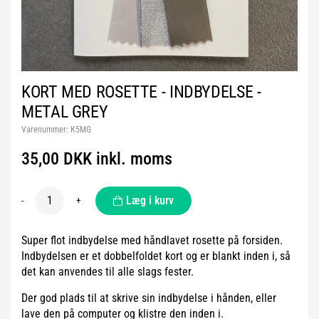
KORT MED ROSETTE - INDBYDELSE -
METAL GREY
Varenummer:
K5MG
35,00 DKK inkl. moms
Læg i kurv
-
+
Super flot indbydelse med håndlavet rosette på forsiden.
Indbydelsen er et dobbelfoldet kort og er blankt inden i, så
det kan anvendes til alle slags fester.
Der god plads til at skrive sin indbydelse i hånden, eller
lave den på computer og klistre den inden i.