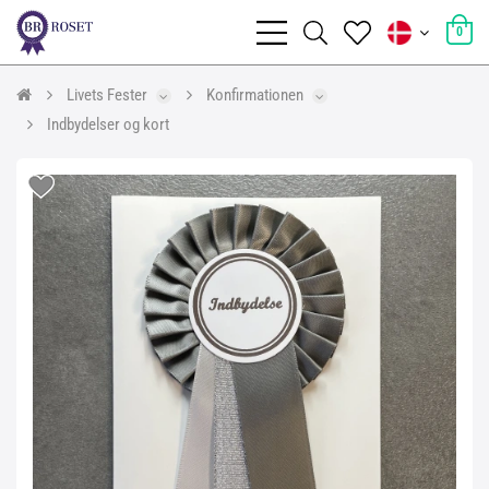
0
Livets Fester
Konfirmationen
Indbydelser og kort