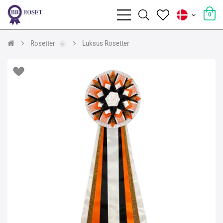
0
Rosetter
Luksus Rosetter