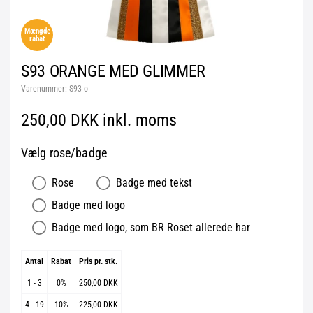
Mængde
rabat
S93 ORANGE MED GLIMMER
Varenummer:
S93-o
250,00 DKK inkl. moms
Vælg rose/badge
Rose
Badge med tekst
Badge med logo
Badge med logo, som BR Roset allerede har
Antal
Rabat
Pris pr. stk.
1 - 3
0%
250,00 DKK
4 - 19
10%
225,00 DKK