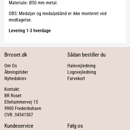
Materiale: Ø50 mm metal.
OBS: Medaljer og medaljebånd er ikke monteret ved
modtagelse.
Levering 1-3 hverdage
Brroset.dk
Sådan bestiller du
Om Os
Halevejledning
Åbningstider
Logovejledning
Nyhedsbrev
Farvekort
Kontakt:
BR Roset
Ellehammervej 15
9900 Frederikshavn
CVR: 34541507
Kundeservice
Følg os