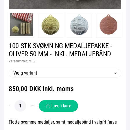
100 STK SVØMNING MEDALJEPAKKE -
OLIVER 50 MM - INKL. MEDALJEBÅND
Varenummer:
MP5
Vælg variant
850,00 DKK inkl. moms
Læg i kurv
-
+
Flotte svømme medaljer, samt medaljebånd i valgfri farve