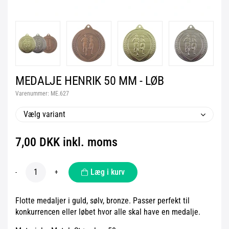
MEDALJE HENRIK 50 MM - LØB
Varenummer:
ME.627
Vælg variant
7,00 DKK inkl. moms
Læg i kurv
-
+
Flotte medaljer i guld, sølv, bronze. Passer perfekt til
konkurrencen eller løbet hvor alle skal have en medalje.