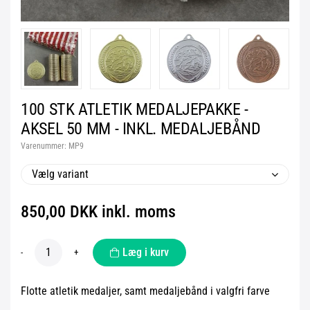
100 STK ATLETIK MEDALJEPAKKE -
AKSEL 50 MM - INKL. MEDALJEBÅND
Varenummer:
MP9
Vælg variant
850,00 DKK inkl. moms
Læg i kurv
-
+
Flotte atletik medaljer, samt medaljebånd i valgfri farve