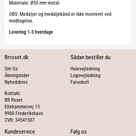
Materiale: Ø50 mm metal.
OBS: Medaljer og medaljebånd er ikke monteret ved
modtagelse.
Levering 1-3 hverdage
Brroset.dk
Sådan bestiller du
Om Os
Halevejledning
Åbningstider
Logovejledning
Nyhedsbrev
Farvekort
Kontakt:
BR Roset
Ellehammervej 15
9900 Frederikshavn
CVR: 34541507
Kundeservice
Følg os